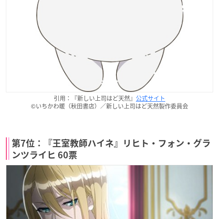
引用：『新しい上司はど天然』
公式サイト
©いちかわ暖（秋田書店）／新しい上司はど天然製作委員会
第7位：『王室教師ハイネ』リヒト・フォン・グラ
ンツライヒ 60票