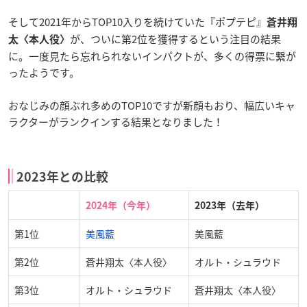
そして2021年からTOP10入りを続けていた『ポプテピ』
蒼井翔
が、ついに第2位を獲得するという注目の結果
太〈本人役〉
に。一度見たら忘れられないインパクトが、多くの得票に繋が
ったようです。
おなじみの顔ぶれ多めのTOP10ですが新顔もおり、幅広いキャ
ラクターがランクインする結果となりました！
2023年との比較
2024年（今年）
2023年（去年）
第1位
美風藍
美風藍
第2位
蒼井翔太〈本人役〉
オルト・シュラウド
第3位
オルト・シュラウド
蒼井翔太〈本人役〉