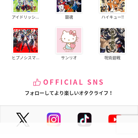
アイドリッシ...
銀魂
ハイキュー!!
ヒプノシスマ...
サンリオ
呪術廻戦
OFFICIAL SNS
フォローしてより楽しいオタクライフ！