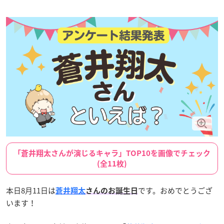
「蒼井翔太さんが演じるキャラ」TOP10を画像でチェック
(全11枚)
本日8月11日は
です。おめでとうござ
蒼井翔太
さんのお誕生日
います！