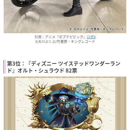
引用：アニメ『ポプテピピック』
公式X
©大川ぶくぶ/竹書房・キングレコード
第3位：『ディズニー ツイステッドワンダーラン
ド』オルト・シュラウド 82票