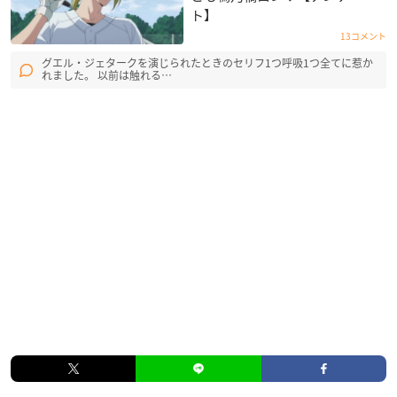
ト】
13コメント
グエル・ジェタークを演じられたときのセリフ1つ呼吸1つ全てに惹か
れました。 以前は触れる…