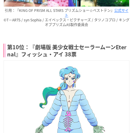
引用：『KING OF PRISM ALL STARS プリズムショー☆ベストテン』
公式サイ
ト
©T－ARTS / syn Sophia / エイベックス・ピクチャーズ / タツノコプロ / キング
オブプリズムAS製作委員会
第10位：『劇場版 美少女戦士セーラームーンEter
nal』フィッシュ・アイ 38票