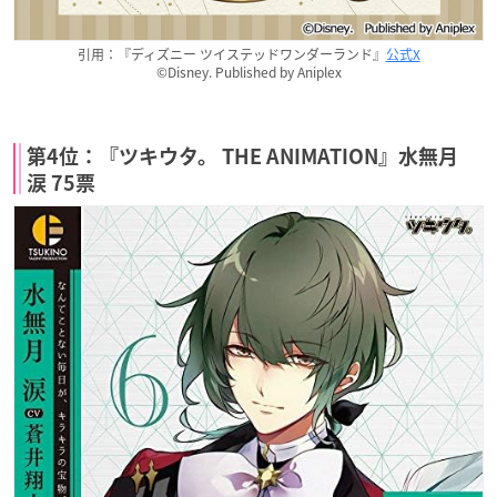
引用：『ディズニー ツイステッドワンダーランド』
公式X
©Disney. Published by Aniplex
第4位：『ツキウタ。 THE ANIMATION』水無月
涙 75票