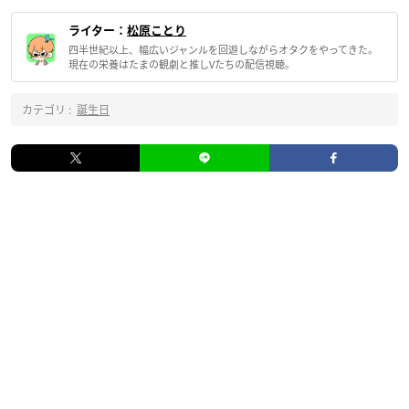
ライター：
松原ことり
四半世紀以上、幅広いジャンルを回遊しながらオタクをやってきた。
現在の栄養はたまの観劇と推しVたちの配信視聴。
カテゴリ :
誕生日