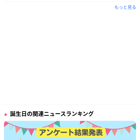
そのほかにも舞台やドラマなど多彩な方面で活躍する、現在大
もっと見る
注目の声優さんです！
調査概要
調査期間：2024年8月1日（木）〜8月5日（月）
有効投票数：1372票
誕生日の関連ニュースランキング