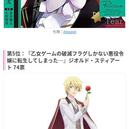
引用：
Amazon
第5位：『乙女ゲームの破滅フラグしかない悪役令
嬢に転生してしまった…』ジオルド・スティアー
ト 74票