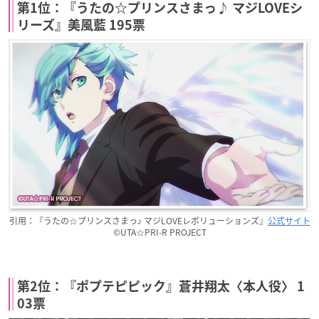
第1位：『うたの☆プリンスさまっ♪ マジLOVEシ
リーズ』美風藍 195票
引用：『うたの☆プリンスさまっ♪ マジLOVEレボリューションズ』
公式サイト
©UTA☆PRI-R PROJECT
第2位：『ポプテピピック』蒼井翔太〈本人役〉 1
03票