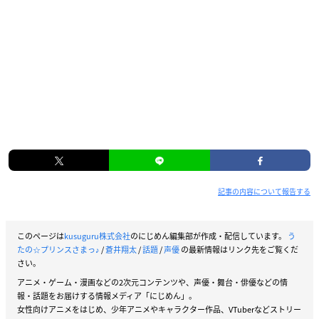
記事の内容について報告する
このページは
kusuguru株式会社
のにじめん編集部が作成・配信しています。
う
たの☆プリンスさまっ♪
/
蒼井翔太
/
話題
/
声優
の最新情報はリンク先をご覧くだ
さい。
アニメ・ゲーム・漫画などの2次元コンテンツや、声優・舞台・俳優などの情
報・話題をお届けする情報メディア「にじめん」。
女性向けアニメをはじめ、少年アニメやキャラクター作品、VTuberなどストリー