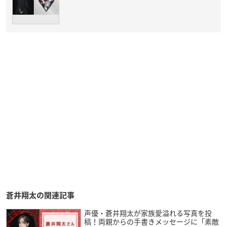
蒼井翔太の関連記事
声優・蒼井翔太が家族愛溢れる写真を投
稿！両親からの手書きメッセージに「素敵