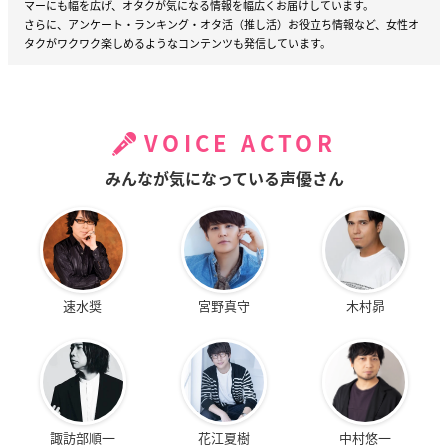
マーにも幅を広げ、オタクが気になる情報を幅広くお届けしています。
さらに、アンケート・ランキング・オタ活（推し活）お役立ち情報など、女性オ
タクがワクワク楽しめるようなコンテンツも発信しています。
VOICE ACTOR
みんなが気になっている声優さん
速水奨
宮野真守
木村昴
諏訪部順一
花江夏樹
中村悠一