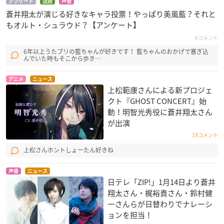
アンケート
話題
声優
蒼井翔太が演じる好きなキャラ投票！やっぱり美風藍？それと
もオルト・シュラウド？【アンケート】
6コメント
6年以上うたプリの藍ちゃんが好きです！ 藍ちゃんのおかげで塞ぎ込
んでいた時もそこから歩き…
アニメ
ニュース
上松範康さんによる新プロジェ
クト『GHOST CONCERT』始
動！明智光秀役に蒼井翔太さん
が出演
19コメント
上松さんホントしょーたん好きね
声優
ニュース
日テレ「ZIP!」1月14日より蒼井
翔太さん・梶裕貴さん・鈴村健
一さんらが日替わりでナレーシ
ョンを担当！