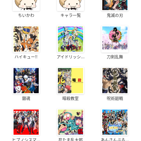
ちいかわ
キャラ一覧
鬼滅の刃
ハイキュー!!
アイドリッシ...
刀剣乱舞
銀魂
暗殺教室
呪術廻戦
ヒプノシスマ...
忍たま乱太郎
あんさんぶる...