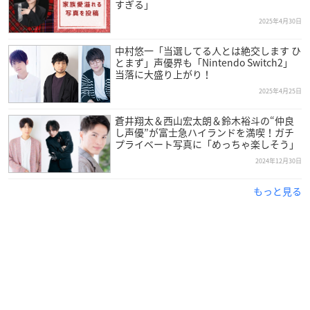
すぎる」
2025年4月30日
中村悠一「当選してる人とは絶交します ひ
とまず」声優界も「Nintendo Switch2」
当落に大盛り上がり！
2025年4月25日
蒼井翔太＆西山宏太朗＆鈴木裕斗の“仲良
し声優”が富士急ハイランドを満喫！ガチ
プライベート写真に「めっちゃ楽しそう」
2024年12月30日
もっと見る