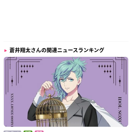
蒼井翔太さんの関連ニュースランキング