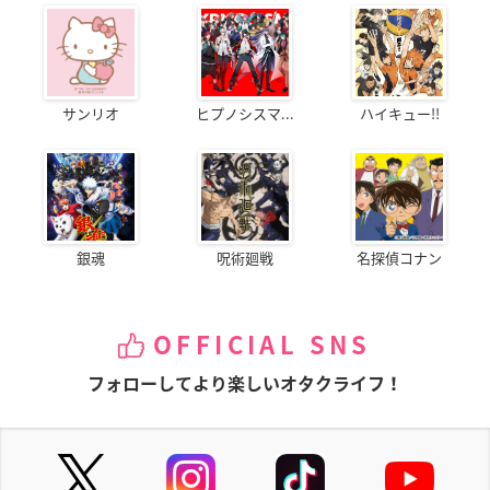
サンリオ
ヒプノシスマ...
ハイキュー!!
銀魂
呪術廻戦
名探偵コナン
OFFICIAL SNS
フォローしてより楽しいオタクライフ！