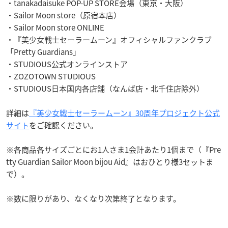
・tanakadaisuke POP-UP STORE会場（東京・大阪）
・Sailor Moon store（原宿本店）
・Sailor Moon store ONLINE
・『美少女戦士セーラームーン』オフィシャルファンクラブ
「Pretty Guardians」
・STUDIOUS公式オンラインストア
・ZOZOTOWN STUDIOUS
・STUDIOUS日本国内各店舗（なんば店・北千住店除外）
詳細は
『美少女戦士セーラームーン』30周年プロジェクト公式
サイト
をご確認ください。
※各商品各サイズごとにお1人さま1会計あたり1個まで（『Pre
tty Guardian Sailor Moon bijou Aid』はおひとり様3セットま
で）。
※数に限りがあり、なくなり次第終了となります。