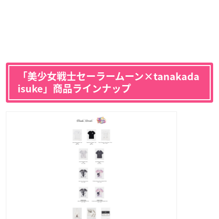
「美少女戦士セーラームーン×tanakada
isuke」商品ラインナップ