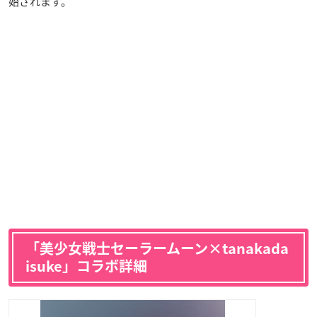
始されます。
「美少女戦士セーラームーン×tanakada
isuke」コラボ詳細