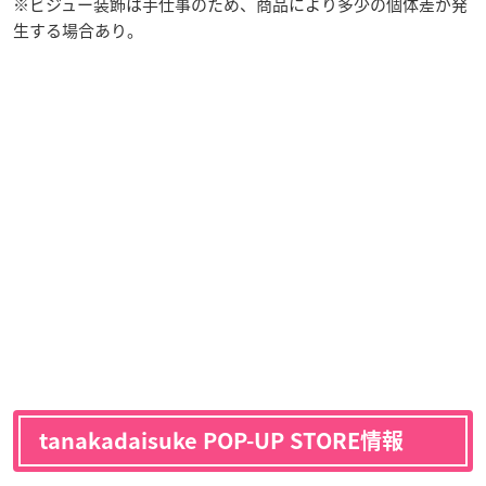
※ビジュー装飾は手仕事のため、商品により多少の個体差が発
生する場合あり。
tanakadaisuke POP-UP STORE情報