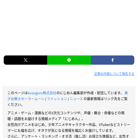
記事の内容について報告する
このページは
kusuguru株式会社
のにじめん編集部が作成・配信しています。
美
少女戦士セーラームーン
/
ファッション
/
ニュース
の最新情報はリンク先をご覧
ください。
アニメ・ゲーム・漫画などの2次元コンテンツや、声優・舞台・俳優などの情
報・話題をお届けする情報メディア「にじめん」。
女性向けアニメをはじめ、少年アニメやキャラクター作品、VTuberなどストリー
マーにも幅を広げ、オタクが気になる情報を幅広くお届けしています。
さらに、アンケート・ランキング・オタ活（推し活）お役立ち情報など、女性オ