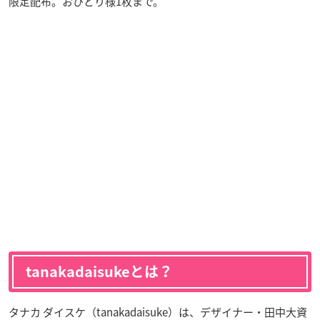
限定配布。おひとり様1枚まで。
tanakadaisukeとは？
タナカ ダイスケ（tanakadaisuke）は、デザイナー・田中大資