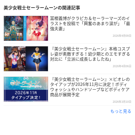
美少女戦士セーラームーンの関連記事
冨樫義博がクラピカ＆セーラーマーズのイ
ラストを投稿で「興奮のあまり涙が」「最
強夫妻」
2026年4月09日
『美少女戦士セーラームーン』本格コスプ
レ姿が素敵すぎる！幼少期とのエモすぎる
対比に「立派に成長しましたね」
2026年4月06日
『美少女戦士セーラームーン』×ビオレの
タイアップが2026年11月に決定！ボディ
ウォッシュやハンドソープなどボディケア
商品が展開予定
2026年3月10日
もっと見る