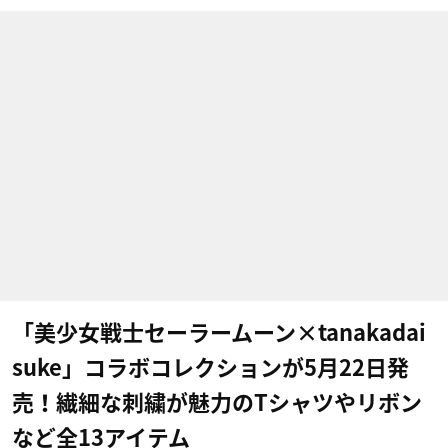
「美少女戦士セーラームーン×tanakadai
suke」コラボコレクションが5月22日発
売！繊細な刺繍が魅力のTシャツやリボン
など全13アイテム