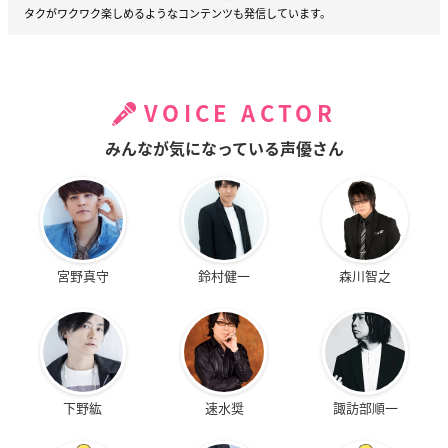
タクがワクワク楽しめるようなコンテンツも発信しています。
VOICE ACTOR
みんなが気になっている声優さん
宮野真守
鈴村健一
森川智之
下野紘
速水奨
諏訪部順一