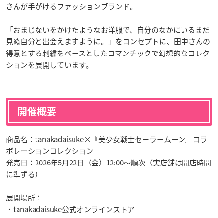
さんが手がけるファッションブランド。
「おまじないをかけたようなお洋服で、自分のなかにいるまだ
見ぬ自分と出会えますように。」をコンセプトに、田中さんの
得意とする刺繍をベースとしたロマンチックで幻想的なコレク
ションを展開しています。
開催概要
商品名：tanakadaisuke×『美少女戦士セーラームーン』コラ
ボレーションコレクション
発売日：2026年5月22日（金）12:00～順次（実店舗は開店時間
に準ずる）
展開場所：
・tanakadaisuke公式オンラインストア