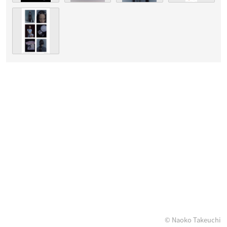
© Naoko Takeuchi