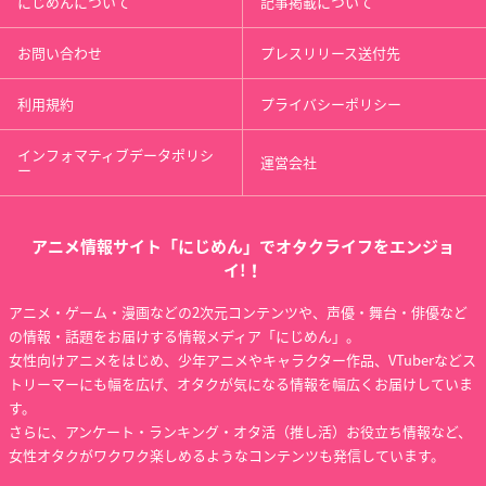
にじめんについて
記事掲載について
お問い合わせ
プレスリリース送付先
利用規約
プライバシーポリシー
インフォマティブデータポリシ
運営会社
ー
アニメ情報サイト「にじめん」でオタクライフをエンジョ
イ!！
アニメ・ゲーム・漫画などの2次元コンテンツや、声優・舞台・俳優など
の情報・話題をお届けする情報メディア「にじめん」。
女性向けアニメをはじめ、少年アニメやキャラクター作品、VTuberなどス
トリーマーにも幅を広げ、オタクが気になる情報を幅広くお届けしていま
す。
さらに、アンケート・ランキング・オタ活（推し活）お役立ち情報など、
女性オタクがワクワク楽しめるようなコンテンツも発信しています。