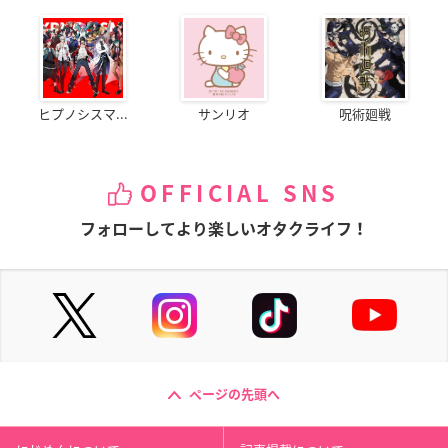
ヒプノシスマ...
サンリオ
呪術廻戦
OFFICIAL SNS
フォローしてより楽しいオタクライフ！
ページの先頭へ