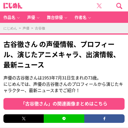
に
じ
め
ん
作品名
声優
舞台俳優
作者名
にじめん
>
声優
> 古谷徹
古谷徹さん の声優情報、プロフィー
ル、演じたアニメキャラ、出演情報、
最新ニュース
声優の古谷徹さんは1953年7月31日生まれの73歳。
にじめんでは、声優の古谷徹さんのプロフィールから演じたキ
ャラクター、最新ニュースまでご紹介！
「古谷徹さん」の関連画像まとめはこちら