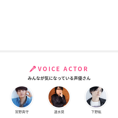
VOICE ACTOR
みんなが気になっている声優さん
宮野真守
速水奨
下野紘