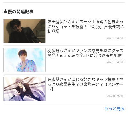
声優の関連記事
津田健次郎さんがスーツ＋眼鏡の色気たっ
ぷりショットを披露！「Oggi」声優連載に
初登場
2022年7月26日
羽多野渉さんがファンの意見を基にグッズ
開発！YouTubeで全3回に渡り過程を配信
2022年7月26日
速水奨さんが演じる好きなキャラ投票！や
っぱり寂雷先生？藍染惣右介？【アンケー
ト】
2022年7月26日
もっと見る