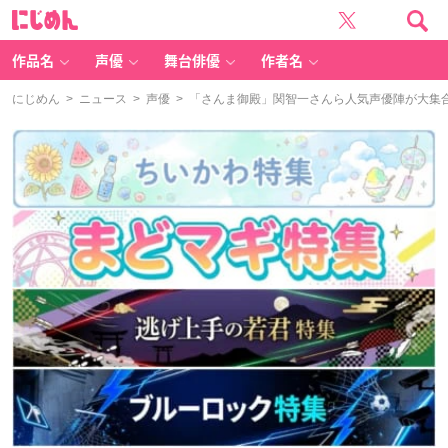
に
じ
め
ん
作品名
声優
舞台俳優
作者名
にじめん
>
ニュース
>
声優
> 「さんま御殿」関智一さんら人気声優陣が大集