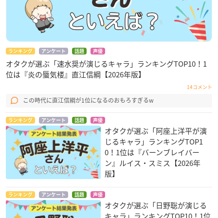
ランキング
アンケート
話題
声優
オタクが選ぶ「速水奨が演じるキャラ」ランキングTOP10！1
位は『炎の蜃気楼』直江信綱【2026年版】
14コメント
この時代に直江信綱が1位になるのおもろすぎるw
ランキング
アンケート
話題
声優
オタクが選ぶ「阿座上洋平が演
じるキャラ」ランキングTOP1
0！1位は『バーンブレイバー
ン』ルイス・スミス【2026年
版】
ランキング
アンケート
話題
声優
オタクが選ぶ「日野聡が演じる
キャラ」ランキングTOP10！1位