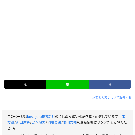
記事の内容について報告する
このページは
kusuguru株式会社
のにじめん編集部が作成・配信しています。
本
渡楓
/
新田恵海
/
島本須美
/
岡咲美保
/
浪川大輔
の最新情報はリンク先をご覧くだ
さい。