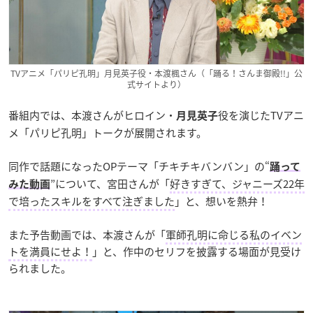
TVアニメ「パリピ孔明」月見英子役・本渡楓さん（「踊る！さんま御殿!!」公
式サイトより）
番組内では、本渡さんがヒロイン・
役を演じたTVアニ
月見英子
メ「パリピ孔明」トークが展開されます。
同作で話題になったOPテーマ「チキチキバンバン」の“
踊って
”について、宮田さんが「
好きすぎて、ジャニーズ22年
みた動画
で培ったスキルをすべて注ぎました
」と、想いを熱弁！
また予告動画では、本渡さんが「
軍師孔明に命じる私のイベン
トを満員にせよ！
」と、作中のセリフを披露する場面が見受け
られました。