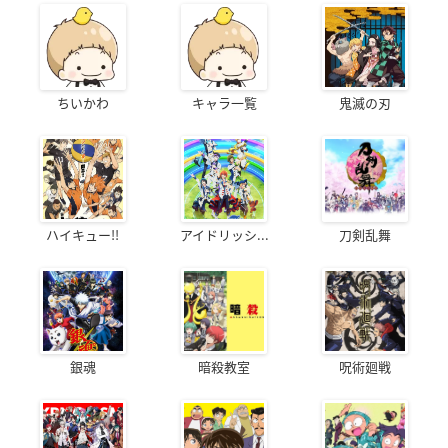
ちいかわ
キャラ一覧
鬼滅の刃
ハイキュー!!
アイドリッシ...
刀剣乱舞
銀魂
暗殺教室
呪術廻戦