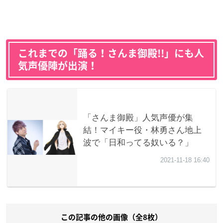
これまでの「踊る！さんま御殿!!」にも人
気声優陣が出演！
この記事の他の画像（全8枚）