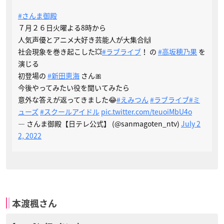
#さんま御殿
７月２６日火曜よる8時から
人気声優とアニメ大好き芸能人が大集合🙌
社会現象を巻き起こした💥
#ラブライブ
！ の
#高坂穂乃果
を
演じる
初登場の
#新田恵海
さん🎀
今後やってみたい役を聞いてみたら
意外な答えが返ってきました😂
#えみつん
#ラブライブ
#ミ
ューズ
#スクールアイドル
pic.twitter.com/teuoiMbU4o
— さんま御殿【日テレ公式】 (@sanmagoten_ntv)
July 2
2, 2022
本渡楓さん