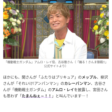
「機動戦士ガンダム」アムロ・レイ役、古谷徹さん（「踊る！さんま御殿!!」
公式サイトより）
ほかにも、関さんが「ふたりはプリキュア」の
、柳沢
メップル
さんが「それいけ!アンパンマン」の
、古谷さ
カレーパンマン
んが「機動戦士ガンダム」の
を披露し、宮田さん
アムロ・レイ
も思わず「
」と叫んでいます…！
たまんねぇ～！！