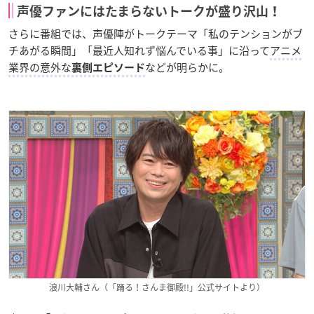
声優ファンにはたまらないトークが盛り沢山！
さらに番組では、声優陣がトークテーマ「私のテンションがブ
チあがる瞬間」「最近人知れず悩んでいる事」に沿って
アニメ
業界の意外な
などが明らかに。
裏側エピソード
浪川大輔さん（「踊る！さんま御殿!!」公式サイトより）