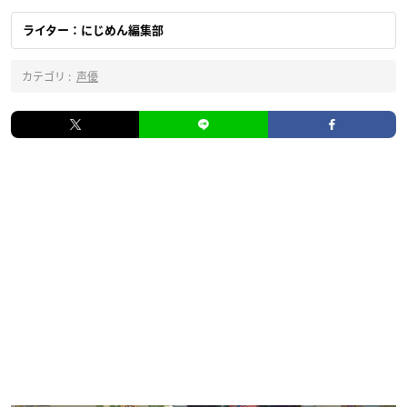
ライター：にじめん編集部
カテゴリ :
声優