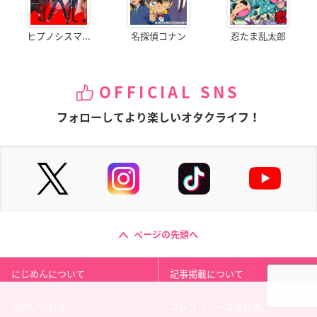
ヒプノシスマ...
名探偵コナン
忍たま乱太郎
OFFICIAL SNS
フォローしてより楽しいオタクライフ！
ページの先頭へ
にじめんについて
記事掲載について
お問い合わせ
プレスリリース送付先