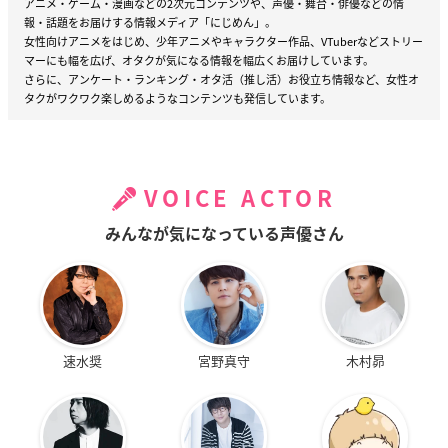
アニメ・ゲーム・漫画などの2次元コンテンツや、声優・舞台・俳優などの情
報・話題をお届けする情報メディア「にじめん」。
女性向けアニメをはじめ、少年アニメやキャラクター作品、VTuberなどストリー
マーにも幅を広げ、オタクが気になる情報を幅広くお届けしています。
さらに、アンケート・ランキング・オタ活（推し活）お役立ち情報など、女性オ
タクがワクワク楽しめるようなコンテンツも発信しています。
VOICE ACTOR
みんなが気になっている声優さん
速水奨
宮野真守
木村昴