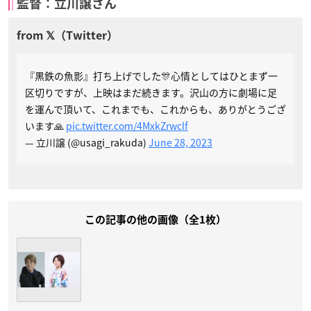
監督：立川譲さん
『黒鉄の魚影』打ち上げでした🎊心情としてはひとまず一
区切りですが、上映はまだ続きます。沢山の方に劇場に足
を運んで頂いて、これまでも、これからも、ありがとうござ
います🙏
pic.twitter.com/4MxkZrwclf
— 立川譲 (@usagi_rakuda)
June 28, 2023
この記事の他の画像（全1枚）