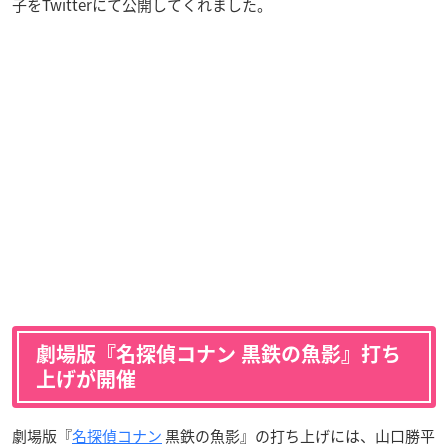
子をTwitterにて公開してくれました。
劇場版『名探偵コナン 黒鉄の魚影』打ち
上げが開催
劇場版『
名探偵コナン
黒鉄の魚影』の打ち上げには、山口勝平