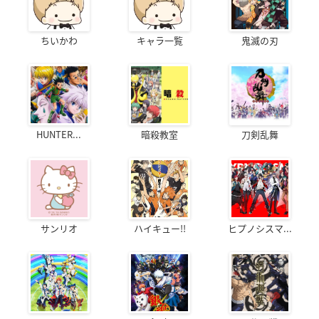
ちいかわ
キャラ一覧
鬼滅の刃
HUNTER...
暗殺教室
刀剣乱舞
サンリオ
ハイキュー!!
ヒプノシスマ...