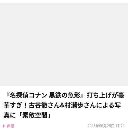
『名探偵コナン 黒鉄の魚影』打ち上げが豪
華すぎ！古谷徹さん&村瀬歩さんによる写
真に「素敵空間」
2023年06月28日 17:24
声優