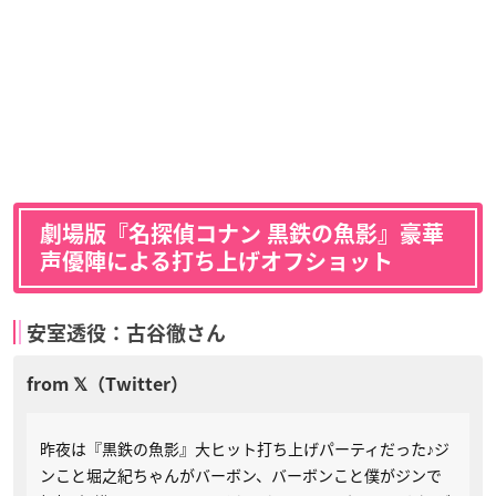
劇場版『名探偵コナン 黒鉄の魚影』豪華
声優陣による打ち上げオフショット
安室透役：古谷徹さん
昨夜は『黒鉄の魚影』大ヒット打ち上げパーティだった♪ジ
ンこと堀之紀ちゃんがバーボン、バーボンこと僕がジンで