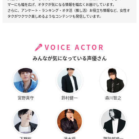
マーにも幅を広げ、オタクが気になる情報を幅広くお届けしています。
さらに、アンケート・ランキング・オタ活（推し活）お役立ち情報など、女性オ
タクがワクワク楽しめるようなコンテンツも発信しています。
VOICE ACTOR
みんなが気になっている声優さん
宮野真守
鈴村健一
森川智之
下野紘
速水奨
諏訪部順一