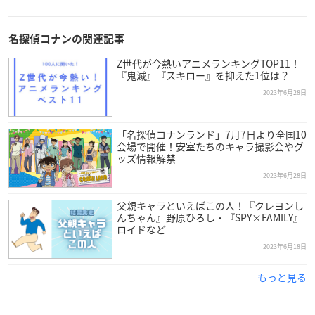
名探偵コナンの関連記事
Z世代が今熱いアニメランキングTOP11！
『鬼滅』『スキロー』を抑えた1位は？
2023年6月28日
「名探偵コナンランド」7月7日より全国10
会場で開催！安室たちのキャラ撮影会やグ
ッズ情報解禁
2023年6月28日
父親キャラといえばこの人！『クレヨンし
んちゃん』野原ひろし・『SPY×FAMILY』
ロイドなど
2023年6月18日
もっと見る