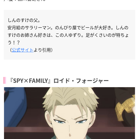
しんのすけの父。
安月給のサラリーマン。のんびり屋でビールが大好き。しんの
すけのお姉さん好きは、この人ゆずり。足がくさいのが特ちょ
う！？
（
公式サイト
より引用）
『SPY×FAMILY』ロイド・フォージャー