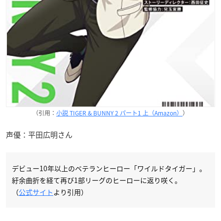
（引用：
小説 TIGER & BUNNY 2 パート1 上（Amazon）
）
声優：平田広明さん
デビュー10年以上のベテランヒーロー「ワイルドタイガー」。
紆余曲折を経て再び1部リーグのヒーローに返り咲く。
（
公式サイト
より引用）