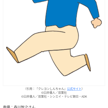
（引用：『クレヨンしんちゃん』
公式サイト
）
©臼井儀人／双葉社
©臼井儀人／双葉社・シンエイ・テレビ朝日・ADK
声優：森川智之さん