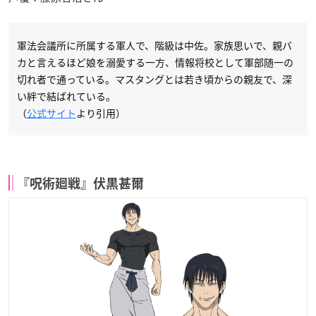
軍法会議所に所属する軍人で、階級は中佐。家族思いで、親バ
カと言えるほど娘を溺愛する一方、情報将校として軍部随一の
切れ者で通っている。マスタングとは若き頃からの親友で、深
い絆で結ばれている。
（
公式サイト
より引用）
『呪術廻戦』伏黒甚爾