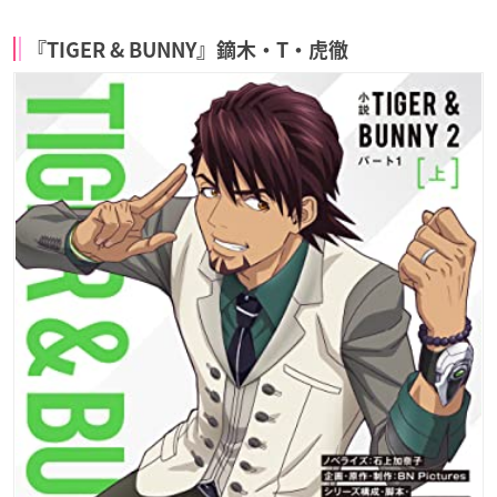
『TIGER & BUNNY』鏑木・T・虎徹