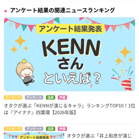
アンケート結果の関連ニュースランキング
ランキング
アンケート
話題
声優
オタクが選ぶ「KENNが演じるキャラ」ランキングTOP10！1位
は『アイナナ』四葉環【2026年版】
ランキング
アンケート
話題
声優
オタクが選ぶ「井上和彦が演じ