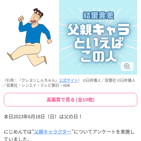
（引用：『クレヨンしんちゃん』
公式サイト
） ©臼井儀人／双葉社 ©臼井儀人
／双葉社・シンエイ・テレビ朝日・ADK
高画質で見る (全10枚)
本日2023年6月18日（日）は父の日！
にじめんでは“
父親キャラクター
”についてアンケートを実施し
ていました。