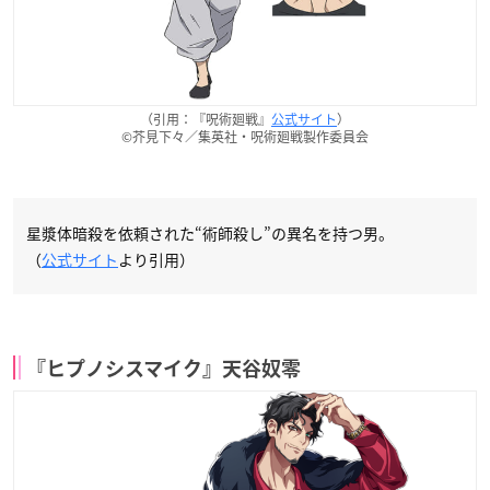
（引用：『呪術廻戦』
公式サイト
）
©芥見下々／集英社・呪術廻戦製作委員会
星漿体暗殺を依頼された“術師殺し”の異名を持つ男。
（
公式サイト
より引用）
『ヒプノシスマイク』天谷奴零