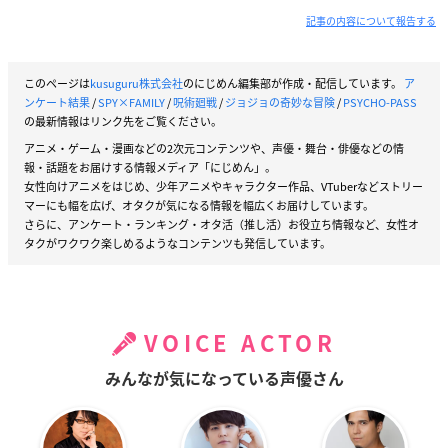
記事の内容について報告する
このページは
kusuguru株式会社
のにじめん編集部が作成・配信しています。
ア
ンケート結果
/
SPY×FAMILY
/
呪術廻戦
/
ジョジョの奇妙な冒険
/
PSYCHO-PASS
の最新情報はリンク先をご覧ください。
アニメ・ゲーム・漫画などの2次元コンテンツや、声優・舞台・俳優などの情
報・話題をお届けする情報メディア「にじめん」。
女性向けアニメをはじめ、少年アニメやキャラクター作品、VTuberなどストリー
マーにも幅を広げ、オタクが気になる情報を幅広くお届けしています。
さらに、アンケート・ランキング・オタ活（推し活）お役立ち情報など、女性オ
タクがワクワク楽しめるようなコンテンツも発信しています。
VOICE ACTOR
みんなが気になっている声優さん