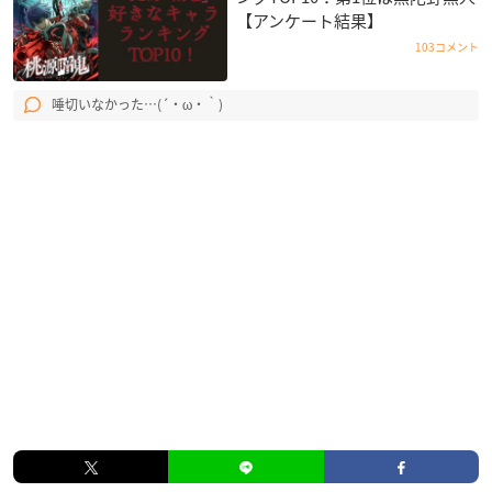
【アンケート結果】
103コメント
唾切いなかった…(´・ω・｀)