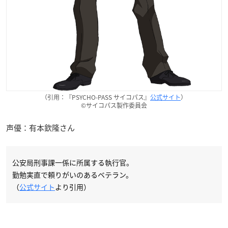
（引用：『PSYCHO-PASS サイコパス』
公式サイト
）
©サイコパス製作委員会
声優：有本欽隆さん
公安局刑事課一係に所属する執行官。
勤勉実直で頼りがいのあるベテラン。
（
公式サイト
より引用）