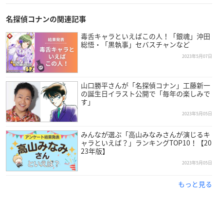
名探偵コナンの関連記事
毒舌キャラといえばこの人！「銀魂」沖田
総悟・「黒執事」セバスチャンなど
2023年5月07日
山口勝平さんが「名探偵コナン」工藤新一
の誕生日イラスト公開で「毎年の楽しみで
す」
2023年5月05日
みんなが選ぶ「高山みなみさんが演じるキ
ャラといえば？」ランキングTOP10！【20
23年版】
2023年5月05日
もっと見る