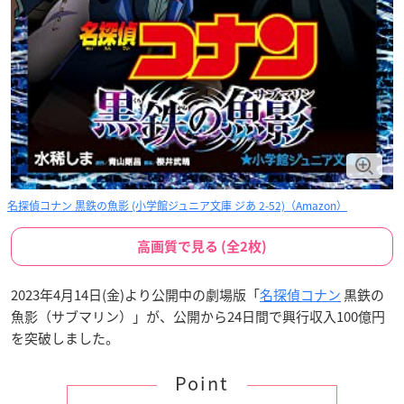
名探偵コナン 黒鉄の魚影 (小学館ジュニア文庫 ジあ 2-52)（Amazon）
高画質で見る (全2枚)
2023年4月14日(金)より公開中の劇場版「
名探偵コナン
黒鉄の
魚影（サブマリン）」が、公開から24日間で興行収入100億円
を突破しました。
Point