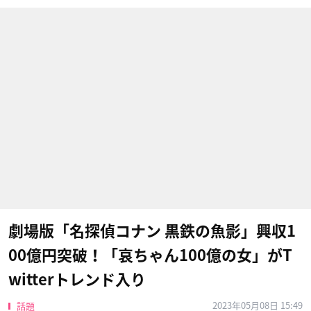
劇場版「名探偵コナン 黒鉄の魚影」興収1
00億円突破！「哀ちゃん100億の女」がT
witterトレンド入り
2023年05月08日 15:49
話題