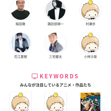
稲田徹
諏訪部順一
村瀬歩
花江夏樹
三宅健太
小林沙苗
KEYWORDS
みんなが注目しているアニメ・作品たち