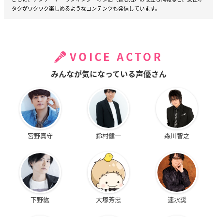
タクがワクワク楽しめるようなコンテンツも発信しています。
VOICE ACTOR
みんなが気になっている声優さん
宮野真守
鈴村健一
森川智之
下野紘
大塚芳忠
速水奨