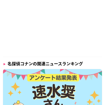
名探偵コナンの関連ニュースランキング