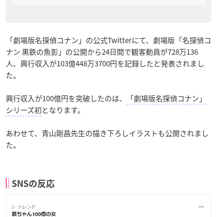
「劇場版名探偵コナン」の公式Twitterにて、劇場版「名探偵コ
ナン 黒鉄の魚影」の公開から24日間で観客動員が728万136
人、興行収入が103億448万3700円を記録したと発表されまし
た。
興行収入が100億円を突破したのは、
「劇場版名探偵コナン」
シリーズ初
となります。
あわせて、青山剛昌先生の描き下ろしイラストも公開されまし
た。
SNSの反応