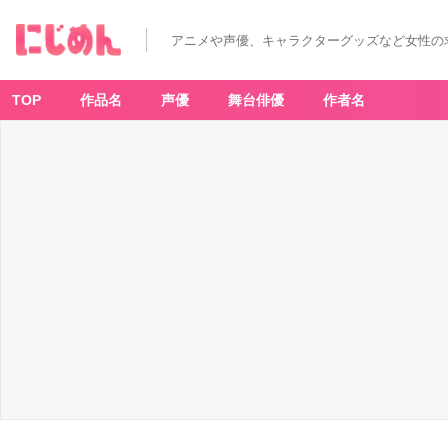
アニメや声優、キャラクターグッズなど女性の
TOP
作品名
声優
舞台俳優
作者名