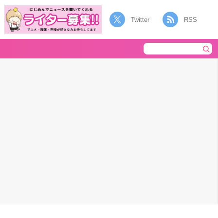
Twitter
RSS