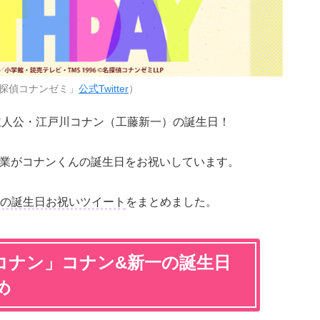
探偵コナンゼミ」
公式Twitter
）
主人公・江戸川コナン（工藤新一）の誕生日！
関連企業がコナンくんの誕生日をお祝いしています。
の誕生日お祝いツイート
をまとめました。
コナン」コナン&新一の誕生日
め