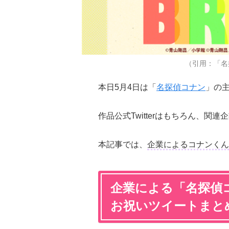
（引用：「名
本日5月4日は「
名探偵コナン
」の
作品公式Twitterはもちろん、
本記事では、
企業によるコナンくん
企業による「名探偵
お祝いツイートまと