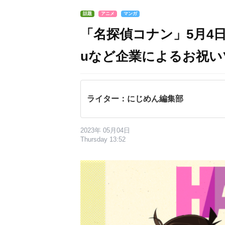
話題
アニメ
マンガ
「名探偵コナン」5月4日
uなど企業によるお祝い
ライター：にじめん編集部
2023年 05月04日
Thursday 13:52