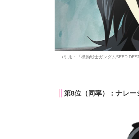
（引用：「機動戦士ガンダムSEED DEST
第8位（同率）：ナレーシ