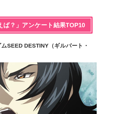
ば？」アンケート結果TOP10
SEED DESTINY（ギルバート・