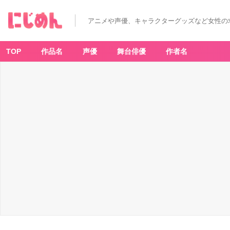
アニメや声優、キャラクターグッズなど女性の
TOP
作品名
声優
舞台俳優
作者名