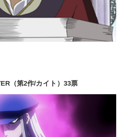
）
TER（第2作/カイト）33票