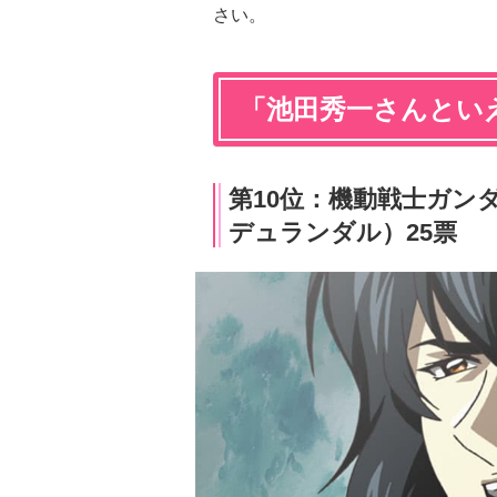
さい。
「池田秀一さんといえ
第10位：機動戦士ガンダム
デュランダル）25票