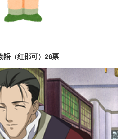
物語（紅邵可）26票