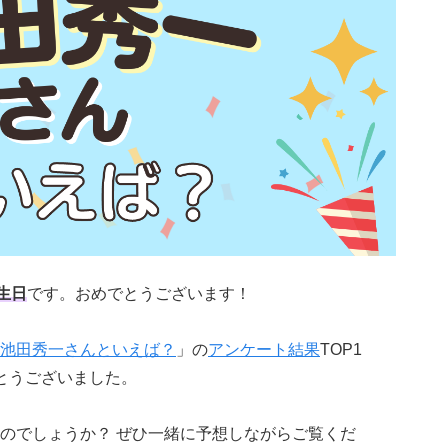
生日
です。おめでとうございます！
池田秀一さんといえば？
」の
アンケート結果
TOP1
とうございました。
のでしょうか？ ぜひ一緒に予想しながらご覧くだ