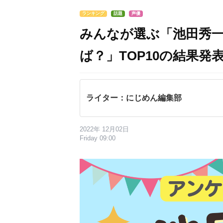
ランキング
話題
声優
みんなが選ぶ「池田秀
ば？」TOP10の結果発表
ライター：にじめん編集部
2022年 12月02日
Friday 09:00