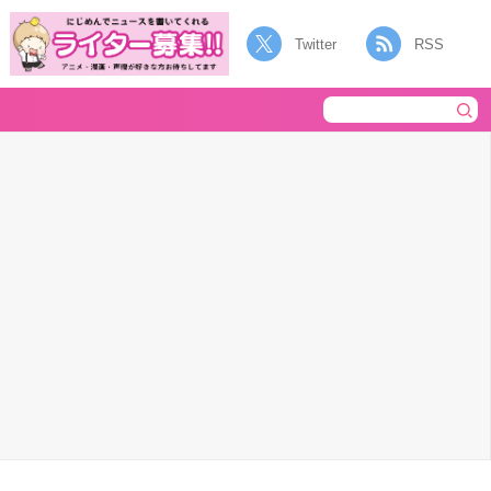
Twitter
RSS