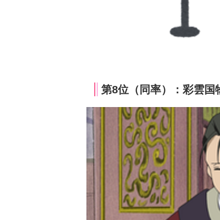
第8位（同率）：彩雲国