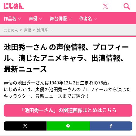
に
じ
め
ん
作品名
声優
舞台俳優
作者名
にじめん
>
声優
> 池田秀一
池田秀一さん の声優情報、プロフィー
ル、演じたアニメキャラ、出演情報、
最新ニュース
声優の池田秀一さんは1949年12月2日生まれの76歳。
にじめんでは、声優の池田秀一さんのプロフィールから演じた
キャラクター、最新ニュースまでご紹介！
「池田秀一さん」の関連画像まとめはこちら