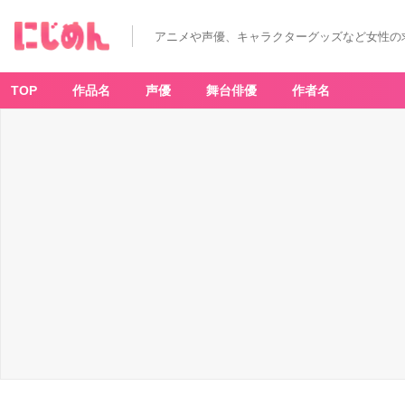
アニメや声優、キャラクターグッズなど女性の
TOP
作品名
声優
舞台俳優
作者名