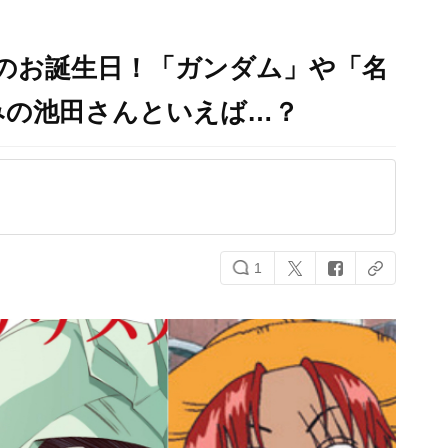
んのお誕生日！「ガンダム」や「名
みの池田さんといえば…？
1