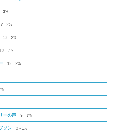
3%
17
2%
13
2%
12
2%
ー
12
2%
1%
リーの声
9
1%
プソン
8
1%