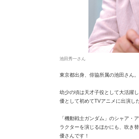
池田秀一さん
東京都出身、俳協所属の池田さん。
幼少の頃は天才子役として大活躍し
優として初めてTVアニメに出演した
「機動戦士ガンダム」のシャア・ア
ラクターを演じるほかにも、吹き替
優さんです！