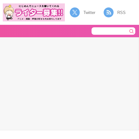
Twitter
RSS