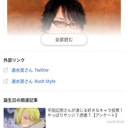
外部リンク
速水奨さん Twitter
速水奨さん Rush Style
誕生日の関連記事
平田広明さんが演じる好きなキャラ投票！
やっぱりサンジ？虎徹？【アンケート】
2022年7月31日