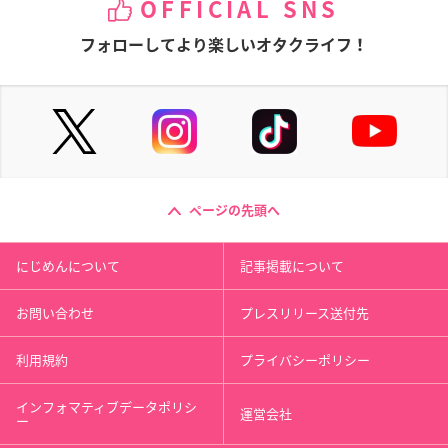
OFFICIAL SNS
フォローしてより楽しいオタクライフ！
ページの先頭へ
にじめんについて
記事掲載について
お問い合わせ
プレスリリース送付先
利用規約
プライバシーポリシー
インフォマティブデータポリシ
運営会社
ー