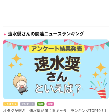
速水奨さんの関連ニュースランキング
ランキング
アンケート
話題
声優
オタクが選ぶ「速水奨が演じるキャラ」ランキングTOP10！1