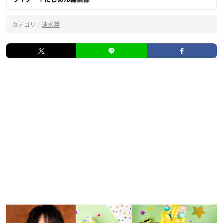
カテゴリ :
速水奨