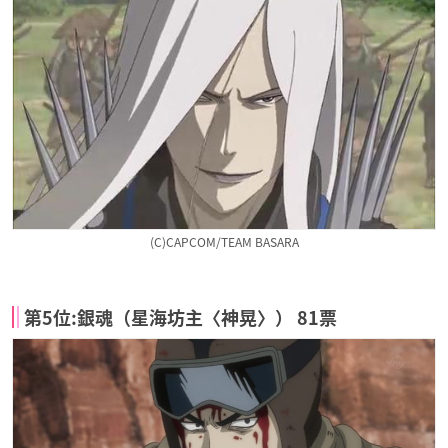
(C)CAPCOM/TEAM BASARA
第5位:銀魂（星海坊主〈神晃〉） 81票