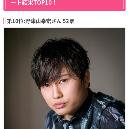
ート結果TOP10！
第10位:野津山幸宏さん 52票