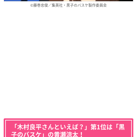
©藤巻忠俊／集英社・黒子のバスケ製作委員会
「木村良平さんといえば？」第1位は「黒
子のバスケ」の黄瀬涼太！