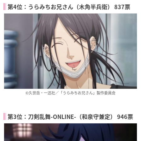
第4位：うらみちお兄さん（木角半兵衛） 837票
©久世岳・一迅社／「うらみちお兄さん」製作委員会
第3位：刀剣乱舞-ONLINE-（和泉守兼定） 946票