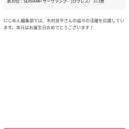
第30位：SERVAMP-サーヴァンプ-（ロウレス） 373票
にじめん編集部では、木村良平さんの益々の活躍を応援してい
ます。本日はお誕生日おめでとうございます！