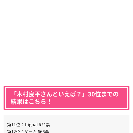
「木村良平さんといえば？」30位までの
結果はこちら！
第11位：Trignal 674票
第12位：ゲーム 666票