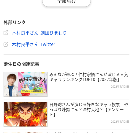
外部リンク
木村良平さん 劇団ひまわり
木村良平さん Twitter
誕生日の関連記事
みんなが選ぶ！仲村宗悟さんが演じる人気
キャラランキングTOP10【2022年版】
2022年7月28日
日野聡さんが演じる好きなキャラ投票！や
っぱり煉󠄁獄さん？澤村大地？【アンケー
ト】
2022年7月28日
木村さんは東京都出身で、現在劇団ひまわりに所属。今年で38