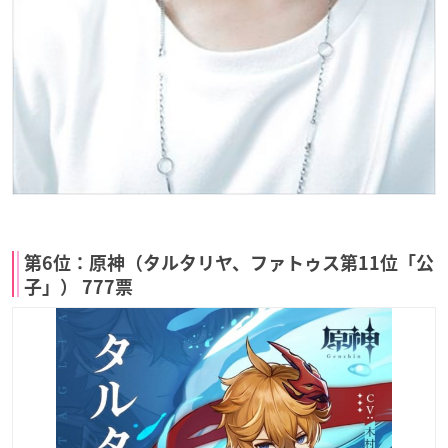
第6位：原神（タルタリヤ、ファトゥス第11位「公
子」） 777票