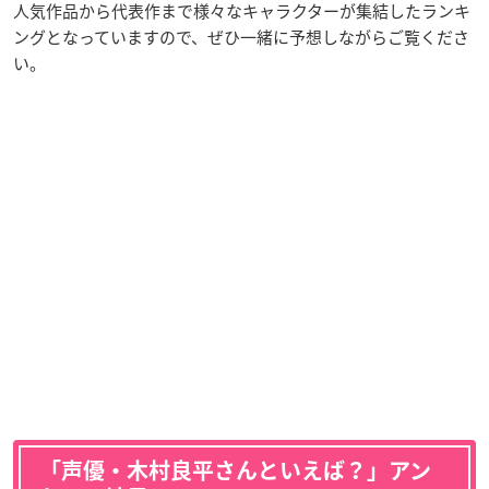
人気作品から代表作まで様々なキャラクターが集結したランキ
ングとなっていますので、ぜひ一緒に予想しながらご覧くださ
い。
「声優・木村良平さんといえば？」アン