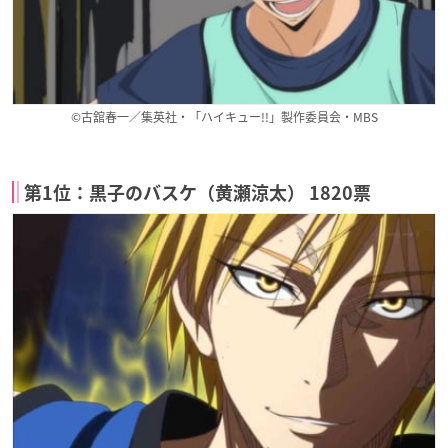
©古舘春一／集英社・「ハイキュー!!」製作委員会・MBS
第1位：黒子のバスケ（黄瀬涼太） 1820票