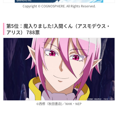
Copyright © COGNOSPHERE. All Rights Reserved.
第5位：魔入りました!入間くん（アスモデウス・
アリス） 788票
©西修（秋田書店)／NHK・NEP