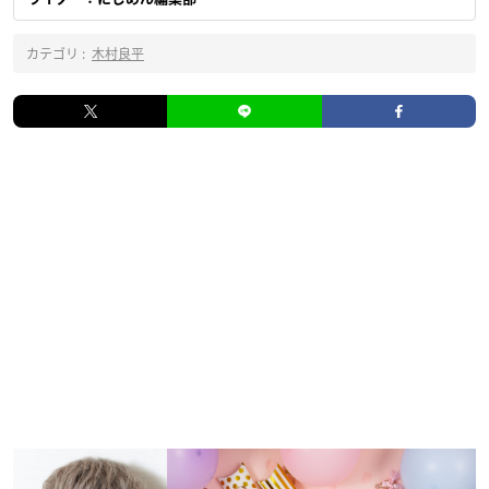
カテゴリ :
木村良平