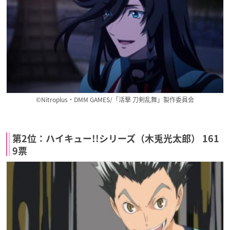
©Nitroplus・DMM GAMES/「活撃 刀剣乱舞」製作委員会
第2位：ハイキュー!!シリーズ（木兎光太郎） 161
9票