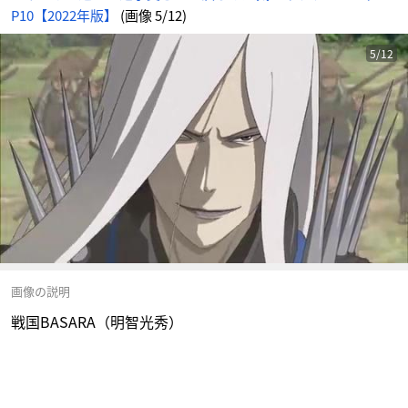
P10【2022年版】
(画像 5/12)
5/12
画像の説明
戦国BASARA（明智光秀）