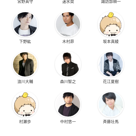
宮野真守
速水奨
諏訪部順一
下野紘
木村昴
坂本真綾
浪川大輔
森川智之
花江夏樹
村瀬歩
中村悠一
斉藤壮馬