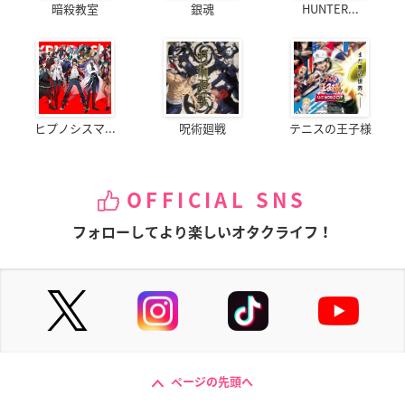
暗殺教室
銀魂
HUNTER...
ヒプノシスマ...
呪術廻戦
テニスの王子様
OFFICIAL SNS
フォローしてより楽しいオタクライフ！
ページの先頭へ