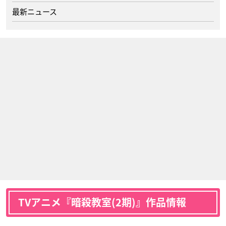
最新ニュース
TVアニメ『暗殺教室(2期)』作品情報