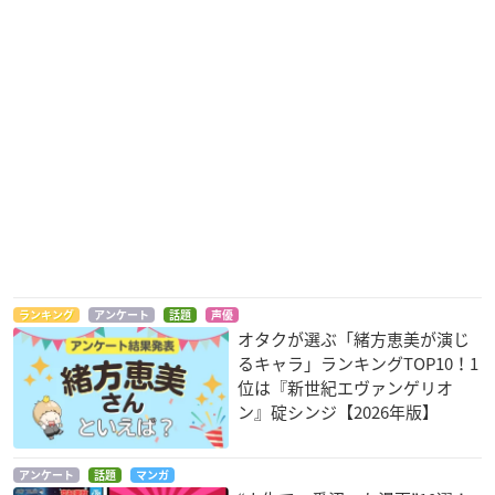
ランキング
アンケート
話題
声優
オタクが選ぶ「緒方恵美が演じ
るキャラ」ランキングTOP10！1
位は『新世紀エヴァンゲリオ
ン』碇シンジ【2026年版】
アンケート
話題
マンガ