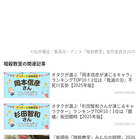
©松井優征／集英社・アニメ「暗殺教室」製作委員会2025
暗殺教室の関連記事
オタクが選ぶ「岡本信彦が演じるキャラ」
ランキングTOP10！1位は『鬼滅の刃』不
死川玄弥【2025年版】
2025年10月24日
オタクが選ぶ「杉田智和さんが演じるキャ
ラクター」ランキングTOP10！1位は『銀
魂』坂田銀時【2025年版】
2025年10月11日
『劇場版「暗殺教室」みんなの時間』2026