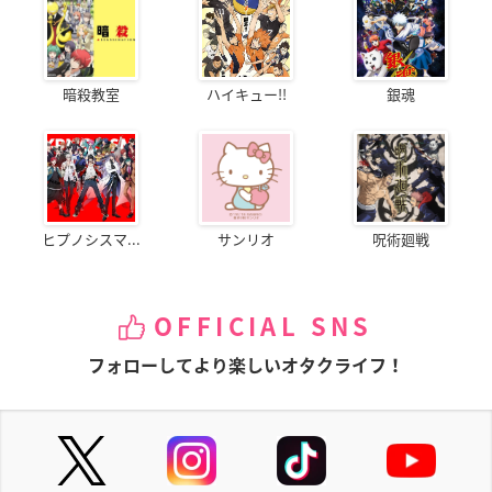
暗殺教室
ハイキュー!!
銀魂
ヒプノシスマ...
サンリオ
呪術廻戦
OFFICIAL SNS
フォローしてより楽しいオタクライフ！