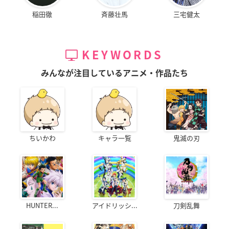
稲田徹
斉藤壮馬
三宅健太
KEYWORDS
みんなが注目しているアニメ・作品たち
ちいかわ
キャラ一覧
鬼滅の刃
HUNTER...
アイドリッシ...
刀剣乱舞