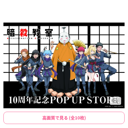
高画質で見る (全10枚)