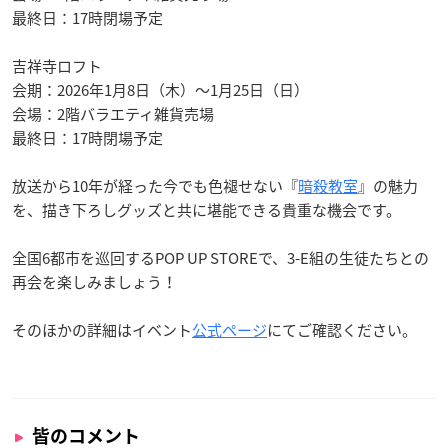
最終日：17時閉場予定
吉祥寺ロフト
会期：2026年1月8日（木）〜1月25日（日）
会場：2階バラエティ雑貨売場
最終日：17時閉場予定
放送から10年が経った今でも色褪せない『
暗殺教室
』の魅力
を、描き下ろしグッズと共に堪能できる貴重な機会です。
全国6都市を巡回するPOP UP STOREで、3-E組の生徒たちとの
再会を楽しみましょう！
そのほかの詳細はイベント
公式ページ
にてご確認ください。
皆のコメント