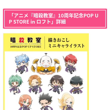
「アニメ『暗殺教室』10周年記念POP U
P STORE in ロフト」詳細