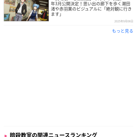
年3月公開決定！思い出の廊下を歩く潮田
渚や赤羽業のビジュアルに「絶対観に行き
ます」
2025年9月08日
もっと見る
暗殺教室の関連ニュースランキング