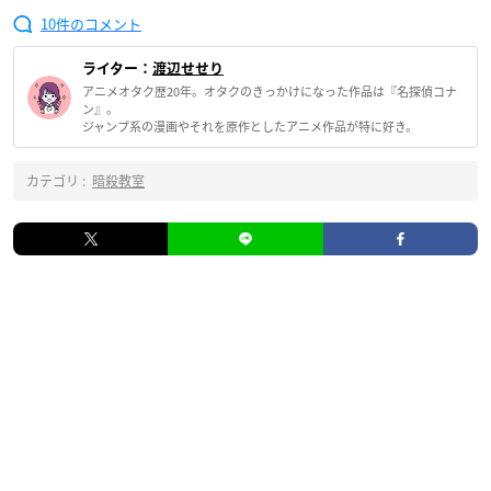
10
ライター：
渡辺せせり
アニメオタク歴20年。オタクのきっかけになった作品は『名探偵コナ
ン』。
ジャンプ系の漫画やそれを原作としたアニメ作品が特に好き。
カテゴリ :
暗殺教室