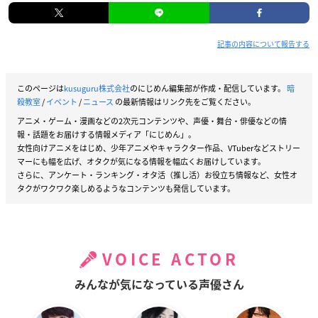
記事の内容について報告する
このページは
kusuguru株式会社
のにじめん編集部が作成・配信しています。
暗
殺教室
/
イベント
/
ニュース
の最新情報はリンク先をご覧ください。
アニメ・ゲーム・漫画などの2次元コンテンツや、声優・舞台・俳優などの情
報・話題をお届けする情報メディア「にじめん」。
女性向けアニメをはじめ、少年アニメやキャラクター作品、VTuberなどストリー
マーにも幅を広げ、オタクが気になる情報を幅広くお届けしています。
さらに、アンケート・ランキング・オタ活（推し活）お役立ち情報など、女性オ
タクがワクワク楽しめるようなコンテンツも発信しています。
VOICE ACTOR
みんなが気になっている声優さん