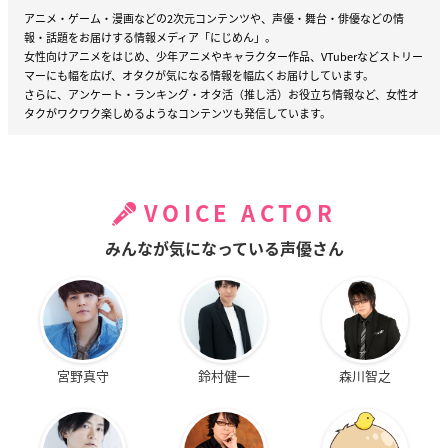
アニメ・ゲーム・漫画などの2次元コンテンツや、声優・舞台・俳優などの情
報・話題をお届けする情報メディア「にじめん」。
女性向けアニメをはじめ、少年アニメやキャラクター作品、VTuberなどストリー
マーにも幅を広げ、オタクが気になる情報を幅広くお届けしています。
さらに、アンケート・ランキング・オタ活（推し活）お役立ち情報など、女性オ
タクがワクワク楽しめるようなコンテンツも発信しています。
VOICE ACTOR
みんなが気になっている声優さん
宮野真守
鈴村健一
森川智之