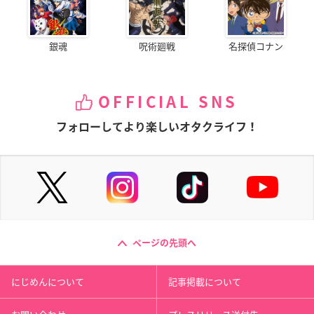
銀魂
呪術廻戦
名探偵コナン
OFFICIAL SNS
フォローしてより楽しいオタクライフ！
ページの先頭へ
にじめんについて
記事掲載について