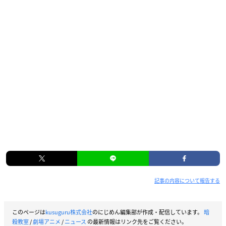
記事の内容について報告する
このページは
kusuguru株式会社
のにじめん編集部が作成・配信しています。
暗
殺教室
/
劇場アニメ
/
ニュース
の最新情報はリンク先をご覧ください。