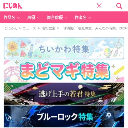
に
じ
め
ん
作品名
声優
舞台俳優
作者名
にじめん
>
ニュース
>
暗殺教室
> 『劇場版「暗殺教室」みんなの時間』202