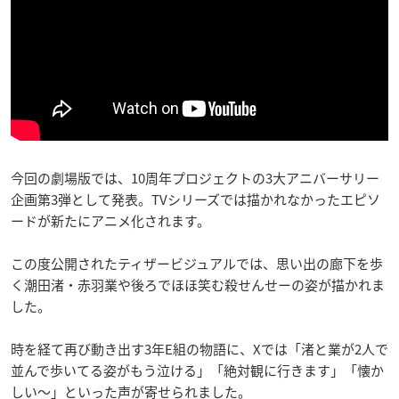
今回の劇場版では、10周年プロジェクトの3大アニバーサリー
企画第3弾として発表。TVシリーズでは描かれなかったエピソ
ードが新たにアニメ化されます。
この度公開されたティザービジュアルでは、思い出の廊下を歩
く潮田渚・赤羽業や後ろでほほ笑む殺せんせーの姿が描かれま
した。
時を経て再び動き出す3年E組の物語に、Xでは「渚と業が2人で
並んで歩いてる姿がもう泣ける」「絶対観に行きます」「懐か
しい〜」といった声が寄せられました。