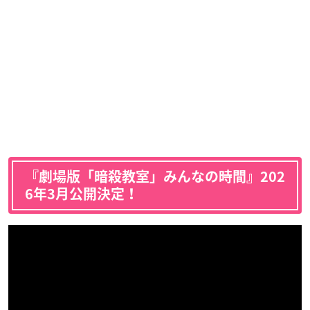
『劇場版「暗殺教室」みんなの時間』202
6年3月公開決定！