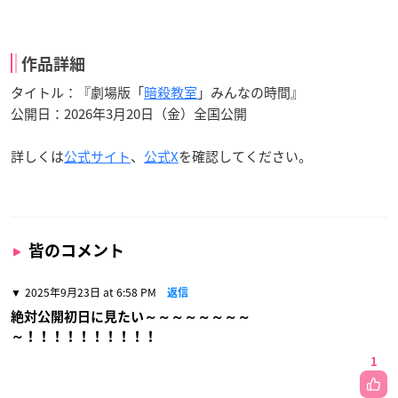
作品詳細
タイトル：『劇場版「
暗殺教室
」みんなの時間』
公開日：2026年3月20日（金）全国公開
詳しくは
公式サイト
、
公式X
を確認してください。
皆のコメント
2025年9月23日 at 6:58 PM
返信
絶対公開初日に見たい～～～～～～～～
～！！！！！！！！！！
1