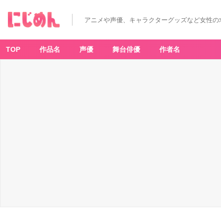
アニメや声優、キャラクターグッズなど女性の
TOP
作品名
声優
舞台俳優
作者名