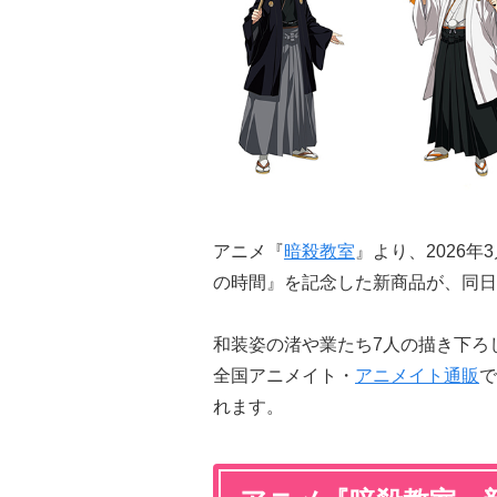
アニメ『
暗殺教室
』より、2026
の時間』を記念した新商品が、同日
和装姿の渚や業たち7人の描き下ろ
全国アニメイト・
アニメイト通販
で
れます。