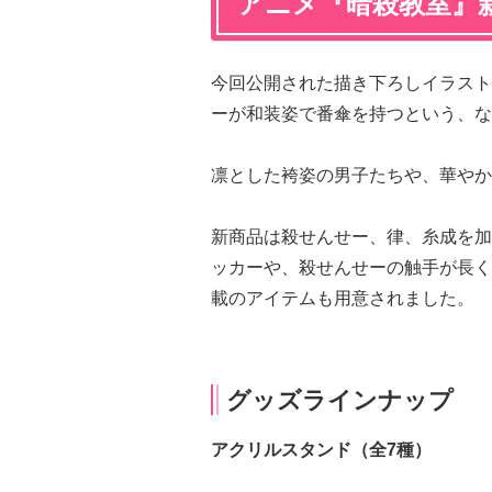
アニメ『暗殺教室』
今回公開された描き下ろしイラスト
ーが和装姿で番傘を持つという、な
凛とした袴姿の男子たちや、華やか
新商品は殺せんせー、律、糸成を加
ッカーや、殺せんせーの触手が長く
載のアイテムも用意されました。
グッズラインナップ
アクリルスタンド（全7種）