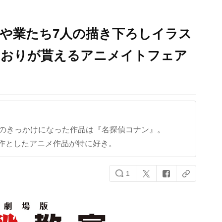
や業たち7人の描き下ろしイラス
しおりが貰えるアニメイトフェア
クのきっかけになった作品は『名探偵コナン』。
作としたアニメ作品が特に好き。
1