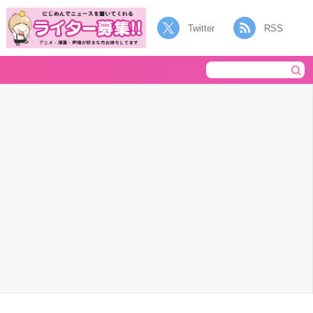
Twitter
RSS