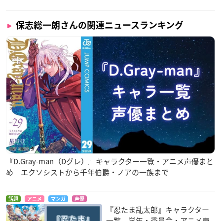
保志総一朗さんの関連ニュースランキング
『D.Gray-man（Dグレ）』キャラクター一覧・アニメ声優まと
め エクソシストから千年伯爵・ノアの一族まで
話題
アニメ
マンガ
声優
『忍たま乱太郎』キャラクター
一覧 学年・委員会・アニメ声