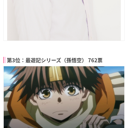
第3位：最遊記シリーズ（孫悟空） 762票