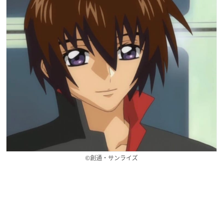
©創通・サンライズ