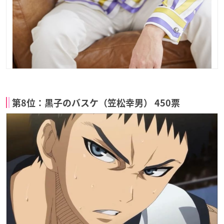
第8位：黒子のバスケ（笠松幸男） 450票