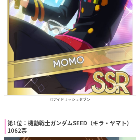
©アイドリッシュセブン
第1位：機動戦士ガンダムSEED（キラ・ヤマト）
1062票