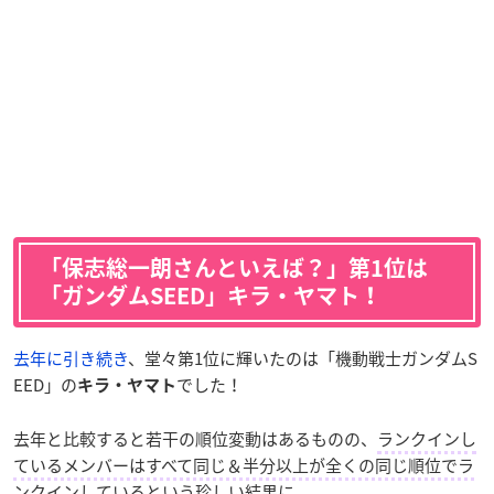
「保志総一朗さんといえば？」第1位は
「ガンダムSEED」キラ・ヤマト！
去年に引き続き
、堂々第1位に輝いたのは「機動戦士ガンダムS
EED」の
でした！
キラ・ヤマト
去年と比較すると若干の順位変動はあるものの、
ランクインし
ているメンバーはすべて同じ＆半分以上が全くの同じ順位でラ
ンクイン
しているという珍しい結果に。