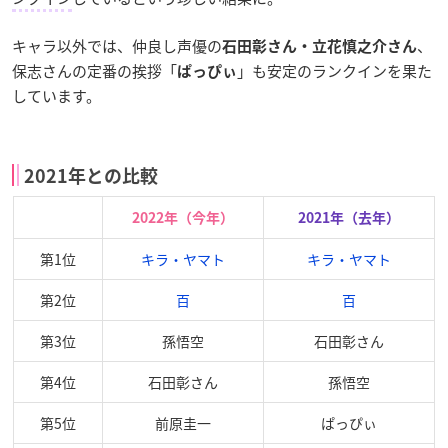
キャラ以外では、仲良し声優の
、
石田彰さん・立花慎之介さん
保志さんの定番の挨拶「
」も安定のランクインを果た
ぱっぴぃ
しています。
2021年との比較
2022年（今年）
2021年（去年）
第1位
キラ・ヤマト
キラ・ヤマト
第2位
百
百
第3位
孫悟空
石田彰さん
第4位
石田彰さん
孫悟空
第5位
前原圭一
ぱっぴぃ