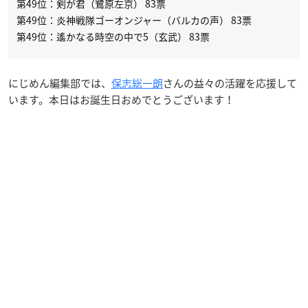
第49位：剣が君（鷺原左京） 83票
第49位：炎神戦隊ゴーオンジャー（バルカの声） 83票
第49位：遙かなる時空の中で5（玄武） 83票
にじめん編集部では、
保志総一朗
さんの益々の活躍を応援して
います。本日はお誕生日おめでとうございます！