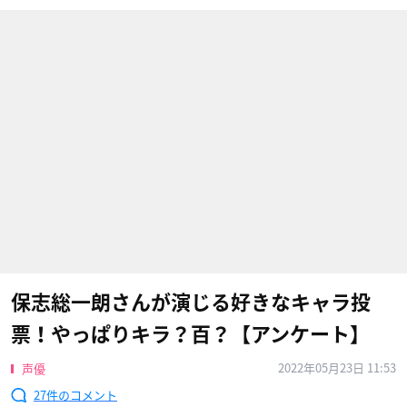
保志総一朗さんが演じる好きなキャラ投
票！やっぱりキラ？百？【アンケート】
2022年05月23日 11:53
声優
27