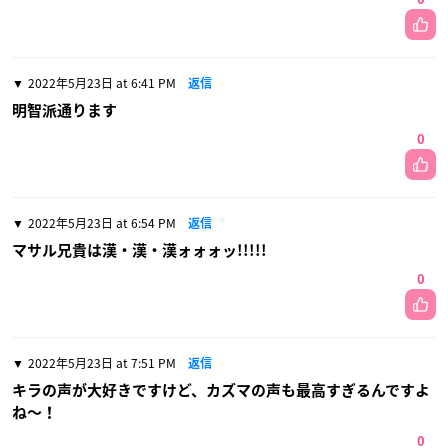
2022年5月23日 at 6:41 PM
返信
明智派通ります
0
2022年5月23日 at 6:54 PM
返信
マサル兄貴は漢・漢・漢ォォォッ!!!!!
0
2022年5月23日 at 7:51 PM
返信
キラの声が大好きですけど、カズマの声も最高すぎるんですよ
ね〜！
0