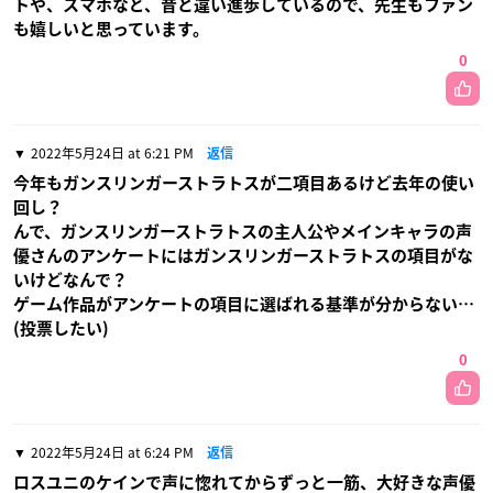
トや、スマホなど、昔と違い進歩しているので、先生もファン
も嬉しいと思っています。
0
2022年5月24日 at 6:21 PM
返信
今年もガンスリンガーストラトスが二項目あるけど去年の使い
回し？
んで、ガンスリンガーストラトスの主人公やメインキャラの声
優さんのアンケートにはガンスリンガーストラトスの項目がな
いけどなんで？
ゲーム作品がアンケートの項目に選ばれる基準が分からない…
(投票したい)
0
2022年5月24日 at 6:24 PM
返信
ロスユニのケインで声に惚れてからずっと一筋、大好きな声優