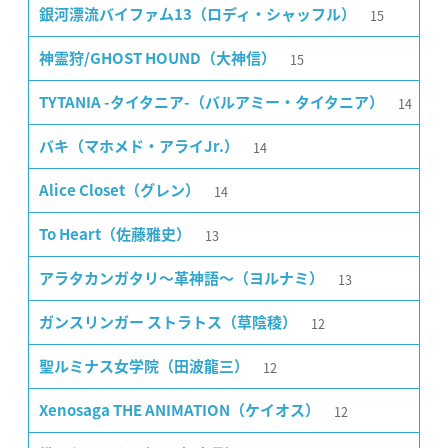
15
銀河漂流バイファム13（ロディ・シャッフル）
15
神霊狩/GHOST HOUND（大神信）
14
TYTANIA -タイタニア-（バルアミー・タイタニア）
14
バキ（マホメド・アライJr.）
14
Alice Closet（グレン）
13
To Heart（佐藤雅史）
13
アラタカンガタリ〜革神語〜（ヨルナミ）
12
ガンスリンガー ストラトス（草陰稜）
12
聖ルミナス女学院（田波龍三）
12
Xenosaga THE ANIMATION（ケイオス）