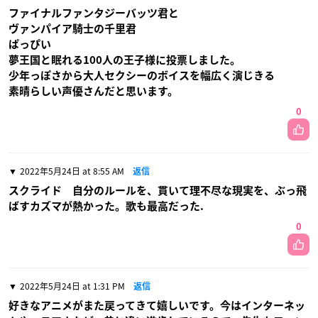
ファイナルファンタジーバッツ君と
ヴァンパイア騎士の千里君
ぱっぴい
夢王国と眠れる100人の王子様に投票しました。
少年っぽさから大人セクシーのボイスを幅広く演じきる
素晴らしい声優さんだと思います。
0
2022年5月24日 at 8:55 AM
返信
スクライド 自分のルールを、貫いて理不尽な現実を、ぶっ飛
ばすカズマが熱かった。歌も最高だった.
0
2022年5月24日 at 1:31 PM
返信
好きなアニメがまた戻ってきて嬉しいです。今はインターネッ