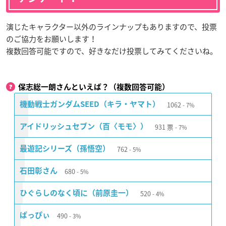
演じたキャラクター以外のラインナップもありますので、投票
のご協力をお願いします！
複数回答可能ですので、好きなだけ投票してみてくださいね。
保志総一朗さんといえば？（複数回答可能）
1062
機動戦士ガンダムSEED（キラ・ヤマト）
7%
931
票
アイドリッシュセブン（百〈モモ〉）
7%
762
最遊記シリーズ（孫悟空）
5%
680
石田彰さん
5%
520
ひぐらしのなく頃に（前原圭一）
4%
490
ぱっぴぃ
3%