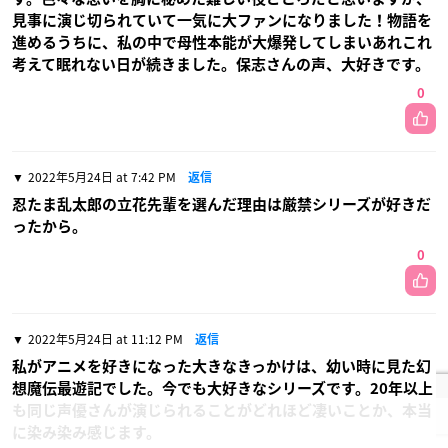
見事に演じ切られていて一気に大ファンになりました！物語を
進めるうちに、私の中で母性本能が大爆発してしまいあれこれ
考えて眠れない日が続きました。保志さんの声、大好きです。
0
2022年5月24日 at 7:42 PM
返信
忍たま乱太郎の立花先輩を選んだ理由は厳禁シリーズが好きだ
ったから。
0
2022年5月24日 at 11:12 PM
返信
私がアニメを好きになった大きなきっかけは、幼い時に見た幻
想魔伝最遊記でした。今でも大好きなシリーズです。20年以上
も同じ声優さんが演じられることがどれほど凄いことか、本当
に染み染み感じます。