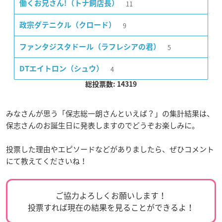
11
働くお兄さん!（トナ飼店長）
9
政宗ダテニクル（クロード）
5
ファンタジスタドール（ラフレシアの君）
4
DTエイトロン（シュウ）
総投票数: 14319
みなさんが思う「保志総一朗さんといえば？」の集計結果は、
保志さんのお誕生日に発表しますのでどうぞお楽しみに。
投票した理由やエピソードなどがありましたら、ぜひコメント
にて教えてくださいね！
ご協力よろしくお願いします！
投票すれば現在の結果を見ることができるよ！