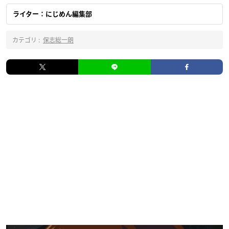
ライター：にじめん編集部
カテゴリ :
保志総一朗