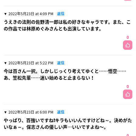
2022年5月23日 at 4:09 PM
返信
うえきの法則の佐野清一郎は私の好きなキャラです。また、こ
の作品では林原めぐみさんとも出演しています。
0
2022年5月23日 at 5:22 PM
返信
今は百さん一択。しかしじっくり考えてゆくと……悟空……
あ、笠松先輩……迷い始めると止まらない！
0
2022年5月23日 at 6:00 PM
返信
やっぱり、百強いですね❗キラもいいんですけどね～。決めがた
いなぁ～。保志さんの優しい声…いいですよね〜。
0