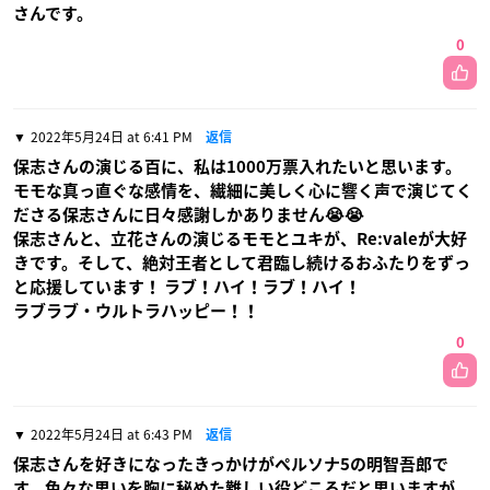
さんです。
0
2022年5月24日 at 6:41 PM
返信
保志さんの演じる百に、私は1000万票入れたいと思います。
モモな真っ直ぐな感情を、繊細に美しく心に響く声で演じてく
ださる保志さんに日々感謝しかありません😭😭
保志さんと、立花さんの演じるモモとユキが、Re:valeが大好
きです。そして、絶対王者として君臨し続けるおふたりをずっ
と応援しています！ ラブ！ハイ！ラブ！ハイ！
ラブラブ・ウルトラハッピー！！
0
2022年5月24日 at 6:43 PM
返信
保志さんを好きになったきっかけがペルソナ5の明智吾郎で
す。色々な思いを胸に秘めた難しい役どころだと思いますが、