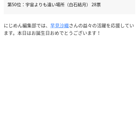
第50位：宇宙よりも遠い場所（白石結月） 28票
にじめん編集部では、
早見沙織
さんの益々の活躍を応援してい
ます。本日はお誕生日おめでとうございます！