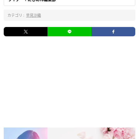
カテゴリ :
早見沙織