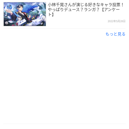
属しており、今年で30歳を迎えます。
小林千晃さんが演じる好きなキャラ投票！
やっぱりデュース？ランガ？【アンケー
ト】
中学1年生の頃に養成所のジュニア声優クラスに入所し、2006
2022年5月28日
年に事務所オーディションに合格した早見さん。
もっと見る
2007年より声優活動を始め、その透明感のある声で数々の人気
キャラクターを担当しています。
2016年には第10回声優アワードにて助演女優賞を受賞したほ
か、高い歌唱力を活かし、アーティスト活動も積極的に行って
いる大人気声優さんです！