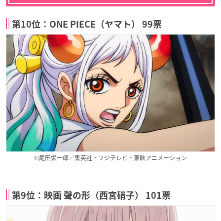
第10位：ONE PIECE（ヤマト） 99票
©尾田栄一郎／集英社・フジテレビ・東映アニメーション
第9位：映画 聲の形（西宮硝子） 101票