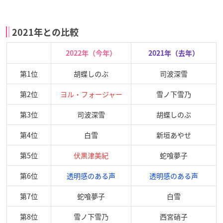
2021年との比較
2022年（今年）
2021年（去年）
第1位
胡蝶しのぶ
司波深雪
第2位
ヨル・フォージャー
雪ノ下雪乃
第3位
司波深雪
胡蝶しのぶ
第4位
白雪
新垣あやせ
第5位
伏黒津美紀
蛇喰夢子
第6位
透明感のある声
透明感のある声
第7位
蛇喰夢子
白雪
第8位
雪ノ下雪乃
西宮硝子