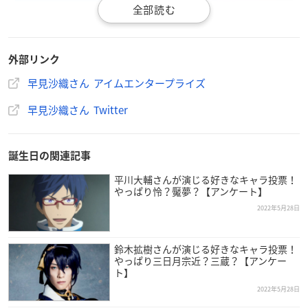
外部リンク
早見沙織さん アイムエンタープライズ
早見沙織さん Twitter
誕生日の関連記事
平川大輔さんが演じる好きなキャラ投票！
やっぱり怜？魘夢？【アンケート】
2022年5月28日
鈴木拡樹さんが演じる好きなキャラ投票！
やっぱり三日月宗近？三蔵？【アンケー
ト】
2022年5月28日
早見沙織
さんは東京都出身で現在アイムエンタープライズに所