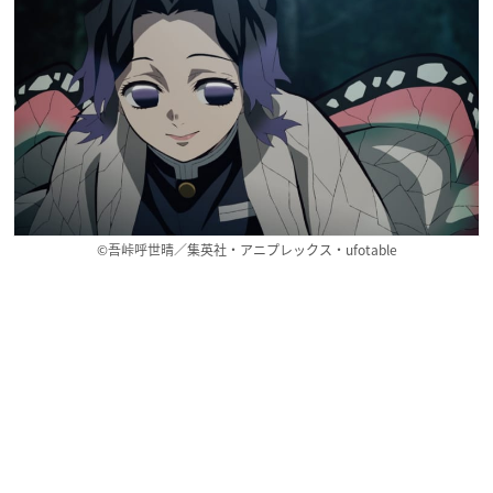
©吾峠呼世晴／集英社・アニプレックス・ufotable