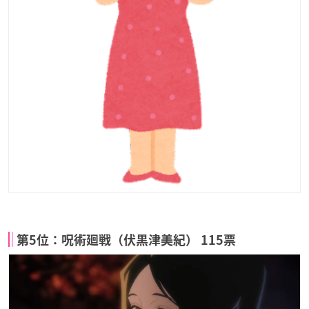
第5位：呪術廻戦（伏黒津美紀） 115票