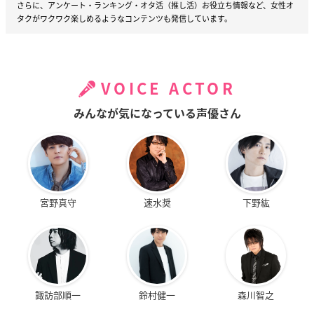
さらに、アンケート・ランキング・オタ活（推し活）お役立ち情報など、女性オ
タクがワクワク楽しめるようなコンテンツも発信しています。
VOICE ACTOR
みんなが気になっている声優さん
宮野真守
速水奨
下野紘
諏訪部順一
鈴村健一
森川智之