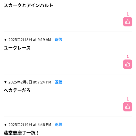
スカ―クとアインハルト
1
2025年2月8日 at 9:19 AM
返信
ユークレース
1
2025年2月8日 at 7:24 PM
返信
ヘカテーだろ
1
2025年2月9日 at 4:46 PM
返信
藤堂志摩子一択！