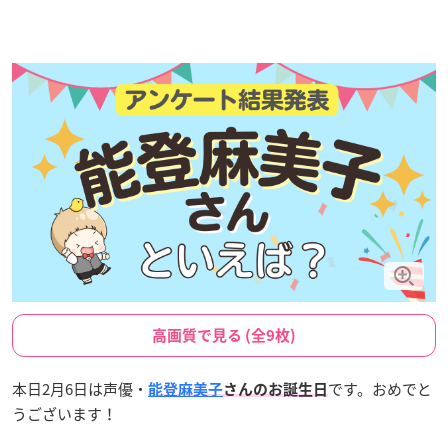
高画質で見る (全9枚)
本日2月6日は声優・
です。おめでと
能登麻美子
さんのお誕生日
うございます！