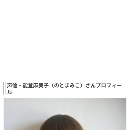
声優・能登麻美子（のとまみこ）さんプロフィー
ル