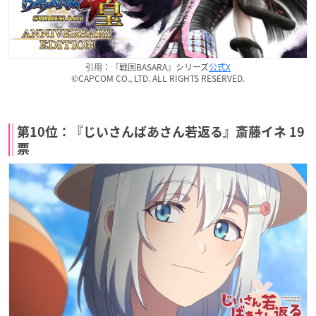
引用：『戦国BASARA』シリーズ
公式X
©CAPCOM CO., LTD. ALL RIGHTS RESERVED.
第10位：『じいさんばあさん若返る』斎藤イネ 19
票