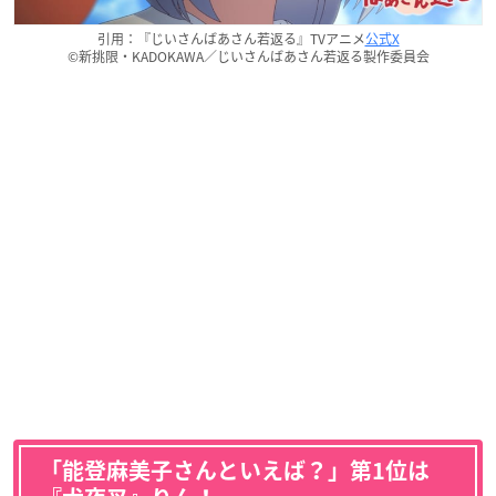
引用：『じいさんばあさん若返る』TVアニメ
公式X
©新挑限・KADOKAWA／じいさんばあさん若返る製作委員会
「能登麻美子さんといえば？」第1位は