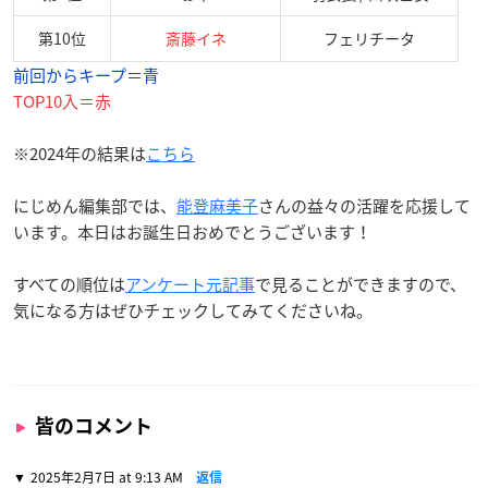
第10位
斎藤イネ
フェリチータ
前回からキープ＝青
TOP10入＝赤
※2024年の結果は
こちら
にじめん編集部では、
能登麻美子
さんの益々の活躍を応援して
います。本日はお誕生日おめでとうございます！
すべての順位は
アンケート元記事
で見ることができますので、
気になる方はぜひチェックしてみてくださいね。
皆のコメント
2025年2月7日 at 9:13 AM
返信