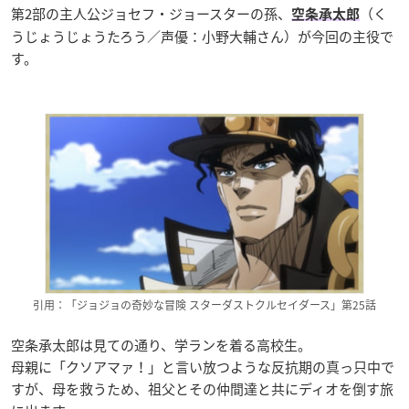
第2部の主人公
ジョセフ・ジョースターの孫、
（く
空条承太郎
うじょうじょうたろう／声優：小野大輔さん）が今回の主役で
す。
引用：「ジョジョの奇妙な冒険 スターダストクルセイダース」第25話
空条承太郎は見ての通り、学ランを着る高校生。
母親に「クソアマァ！」と言い放つような反抗期の真っ只中で
すが、母を救うため、祖父とその仲間達と共にディオを倒す旅