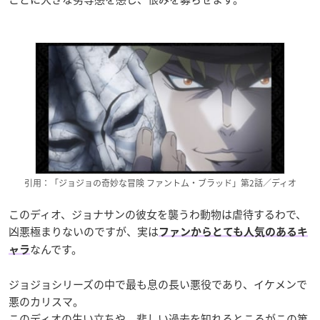
引用：「ジョジョの奇妙な冒険 ファントム・ブラッド」第2話／ディオ
このディオ、ジョナサンの彼女を襲うわ動物は虐待するわで、
凶悪極まりないのですが、実は
ファンからとても人気のあるキ
なんです。
ャラ
ジョジョシリーズの中で最も息の長い悪役であり、イケメンで
悪のカリスマ。
このディオの生い立ちや、悲しい過去を知れるところがこの第