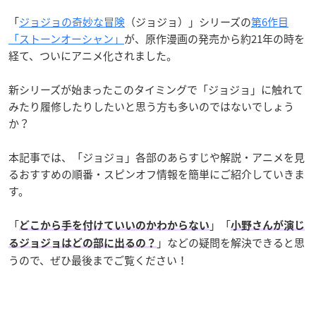
「
ジョジョの奇妙な冒険
（ジョジョ）
」シリーズの
第6作目
「ストーンオーシャン」
が、原作漫画の発売から約21年の時を
経て、ついにアニメ化されました。
新シリーズが始まったこのタイミングで「ジョジョ」に触れて
みたり履修したりしたいと思う方も多いのではないでしょう
か？
本記事では、「ジョジョ」各部のあらすじや解説・アニメを見
るおすすめの順番・スピンオフ情報を簡単にご紹介していきま
す。
「
」「
どこから手を付けていいのかわからない
小野さんが演じ
」などの疑問を解決できると思
るジョジョはどの部に出るの？
うので、ぜひ最後までご覧ください！