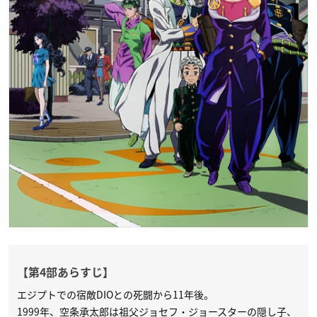
【第4部あらすじ】
エジプトでの宿敵DIOとの死闘から11年後。
1999年、空条承太郎は祖父ジョセフ・ジョースターの隠し子、