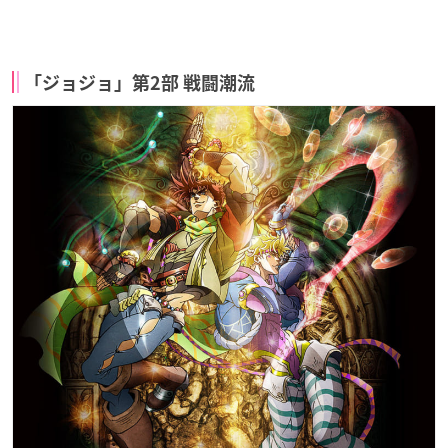
「ジョジョ」第2部 戦闘潮流