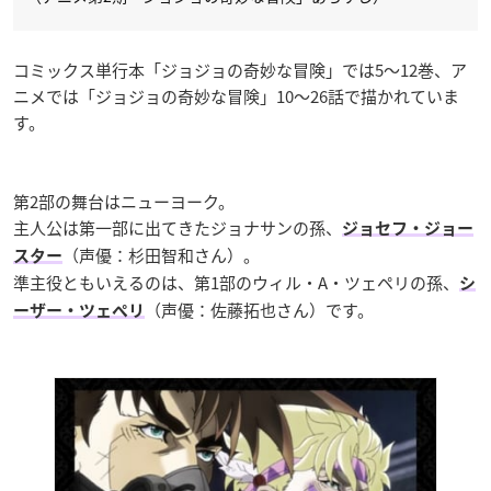
コミックス単行本「ジョジョの奇妙な冒険」では5〜12巻、ア
ニメでは「ジョジョの奇妙な冒険」10〜26話で描かれていま
す。
第2部の舞台はニューヨーク。
主人公は第一部に出てきたジョナサンの孫、
ジョセフ・ジョー
（声優：杉田智和さん）。
スター
準主役ともいえるのは、第1部のウィル・A・ツェペリの孫、
シ
（声優：佐藤拓也さん）です。
ーザー・ツェペリ