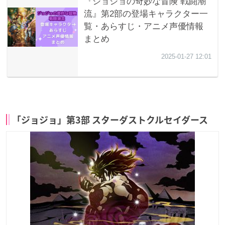
「ジョジョ」第3部 スターダストクルセイダース