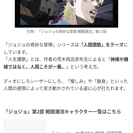
引用：「ジョジョの奇妙な冒険 戦闘潮流」第17話
「ジョジョの奇妙な冒険」シリーズは
に
「人間讃歌」をテーマ
しています。
「人生讃歌」とは、作者の荒木飛呂彦先生によると「
神様や機
」という考え方。
械ではなく、人間こそが一番。
ディオにしろシーザーにしろ、「憎しみ」や「献身」といった
人間の感情によって突き動かされている姿に心が打たれます。
「ジョジョ」第2部 戦闘潮流キャラクター一覧はこちら