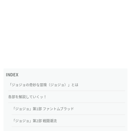
「ジョジョの奇妙な冒険（ジョジョ）」とは
各部を解説していくッ！
「ジョジョ」第1部 ファントムブラッド
「ジョジョ」第2部 戦闘潮流