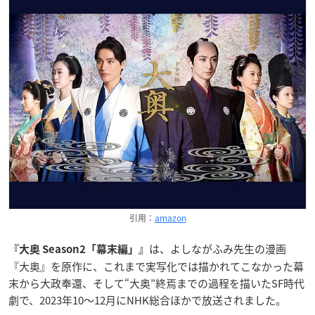
引用：
amazon
は、よしながふみ先生の漫画
『大奥 Season2「幕末編」』
『大奥』を原作に、これまで実写化では描かれてこなかった幕
末から大政奉還、そして“大奥”終焉までの過程を描いたSF時代
劇で、2023年10～12月にNHK総合ほかで放送されました。