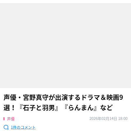
声優・宮野真守が出演するドラマ＆映画9
選！『石子と羽男』『らんまん』など
2026年02月14日 18:00
声優
1