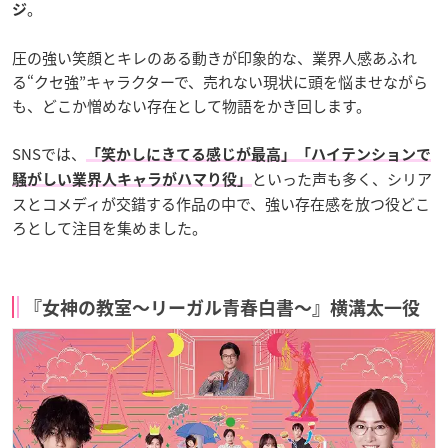
。
ジ
圧の強い笑顔とキレのある動きが印象的な、業界人感あふれ
る“クセ強”キャラクターで、売れない現状に頭を悩ませながら
も、どこか憎めない存在として物語をかき回します。
SNSでは、
「笑かしにきてる感じが最高」「ハイテンションで
といった声も多く、シリア
騒がしい業界人キャラがハマり役」
スとコメディが交錯する作品の中で、強い存在感を放つ役どこ
ろとして注目を集めました。
『女神の教室〜リーガル青春白書〜』横溝太一役