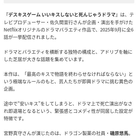
は、テ
『デスキスゲーム いいキスしないと死んじゃうドラマ』
レビプロデューサー・佐久間宣行さんが企画・演出を手がけた
Netflixオリジナルのドラマバラエティ作品で、2025年9月に全6
話が一挙配信されました。
ドラマとバラエティを横断する独特の構成と、アドリブを軸に
した芝居が大きな話題を集めています。
本作は、「最高のキスで物語を終わらせなければならない」と
いう極端なルールのもと、芸人たちが即興ドラマに挑む異色の
企画。
途中で“安いキス”をしてしまうと、ドラマ上で死亡演出がなさ
れ即退場となるという、緊張感とコメディ性が同居した設定が
特徴です。
宮野真守さんが演じたのは、ドラゴン製薬の社員・
。
磯原悠馬