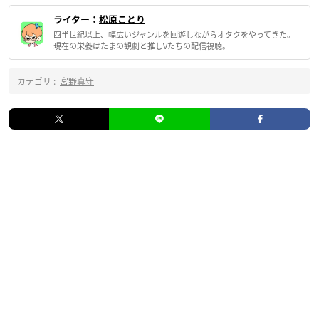
ライター：
松原ことり
四半世紀以上、幅広いジャンルを回遊しながらオタクをやってきた。
現在の栄養はたまの観劇と推しVたちの配信視聴。
カテゴリ :
宮野真守