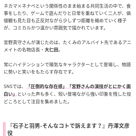
ネカマ×ネナベという関係性のまま始まる共同生活の中で、食
事をしたり、ゲームで遊んだりと日常を重ねていく二人が、価
値観も見た目も正反対ながら少しずつ距離を縮めていく様子
が、コミカルかつ温かい雰囲気で描かれています。
宮野真守さんが演じたのは、たくみのアルバイト先であるアニ
メイトの名物店長・
。
大仁田
常にハイテンションで陽気なキャラクターとして登場し、物語
に勢いと笑いをもたらす存在です。
SNSでは、
「圧倒的な存在感」「宮野さんの演技がとにかく面
といった声も多く、短い登場ながら強い印象を残した役
白い」
どころとして注目を集めました。
『石子と羽男-そんなコトで訴えます？』丹澤文彦
役