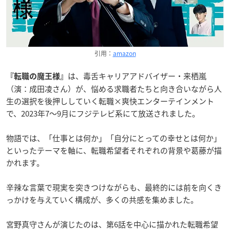
引用：
amazon
は、毒舌キャリアアドバイザー・来栖嵐
『転職の魔王様』
（演：成田凌さん）が、悩める求職者たちと向き合いながら人
生の選択を後押ししていく転職×爽快エンターテインメント
で、2023年7～9月にフジテレビ系にて放送されました。
物語では、「仕事とは何か」「自分にとっての幸せとは何か」
といったテーマを軸に、転職希望者それぞれの背景や葛藤が描
かれます。
辛辣な言葉で現実を突きつけながらも、最終的には前を向くき
っかけを与えていく構成が、多くの共感を集めました。
宮野真守さんが演じたのは、第6話を中心に描かれた転職希望