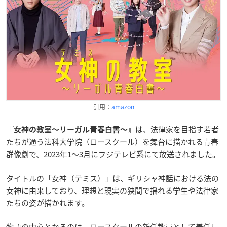
引用：
amazon
は、法律家を目指す若者
『女神の教室〜リーガル青春白書〜』
たちが通う法科大学院（ロースクール）を舞台に描かれる青春
群像劇で、2023年1～3月にフジテレビ系にて放送されました。
タイトルの「女神（テミス）」は、ギリシャ神話における法の
女神に由来しており、理想と現実の狭間で揺れる学生や法律家
たちの姿が描かれます。
物語の中心となるのは、ロースクールの新任教員として着任し