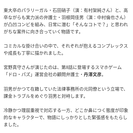
東大卒のパラリーガル・石田硝子（演：有村架純さん）と、高
卒ながらも実力派の弁護士・羽根岡佳男（演：中村倫也さん）
が凸凹コンビを組み、日常に潜む「そんなコトで？」と思われ
がちな案件に向き合っていく物語です。
コミカルな掛け合いの中で、それぞれが抱えるコンプレックス
や成長も丁寧に描かれました。
宮野真守さんが演じたのは、第8話に登場するスマホゲーム
「ドロ・パズ」運営会社の顧問弁護士・
。
丹澤文彦
羽男がかつて在籍していた法律事務所の元同僚という立場で、
課金トラブルをめぐり羽男と対峙します。
冷静かつ理屈重視で対応する一方、どこか鼻につく態度が印象
的なキャラクターで、物語にしっかりとした緊張感をもたらし
ました。