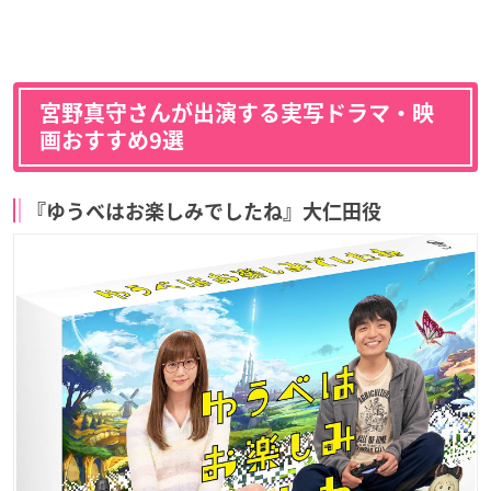
宮野真守さんが出演する実写ドラマ・映
画おすすめ9選
『ゆうべはお楽しみでしたね』大仁田役