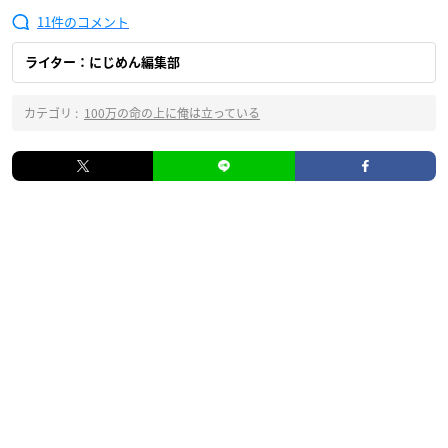
11
ライター：にじめん編集部
カテゴリ :
100万の命の上に俺は立っている