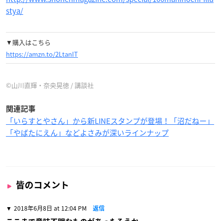
stya/
▼購入はこちら
https://amzn.to/2LtanIT
©山川直輝・奈央晃徳 / 講談社
関連記事
「いらすとやさん」から新LINEスタンプが登場！「沼だねー」
「やばたにえん」などよさみが深いラインナップ
皆のコメント
2018年6月8日 at 12:04 PM
返信