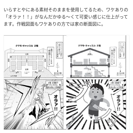
いらすとやにある素材そのままを使用してるため、ワケありの
「オラァ！！」がなんだかゆる〜くて可愛い感じに仕上がって
ます。作戦図面もワケありの方では家の断面図に。