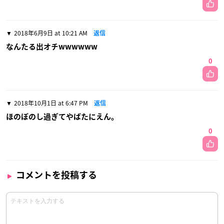
2018年6月9日 at 10:21 AM
返信
なんたる出オチwwwwww
0
2018年10月1日 at 6:47 PM
返信
ほのぼのし過ぎてやばたにえん。
0
コメントを投稿する