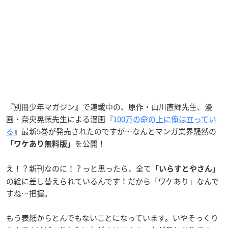
『別冊少年マガジン』で連載中の、原作・山川直輝先生、漫
画・奈央晃徳先生による漫画『
100万の命の上に俺は立ってい
る
』最新5巻が発売されたのですが…なんとマンガ業界騒然の
を公開！
「ワケあり無料版」
え！？新刊なのに！？っと思ったら、全て
「いらすとやさん」
の絵に差し替えられているんです！だから「ワケあり」なんで
すね…把握。
もう表紙からとんでもないことになっています。いやそっくり