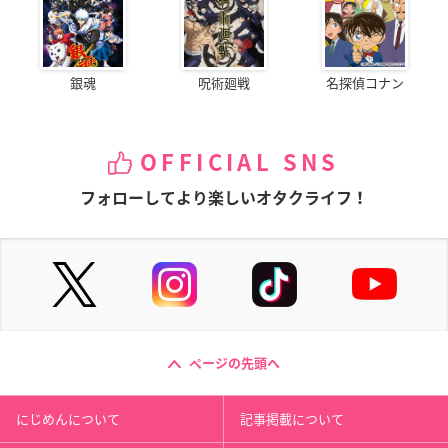
銀魂
呪術廻戦
名探偵コナン
OFFICIAL SNS
フォローしてより楽しいオタクライフ！
ページの先頭へ
にじめんについて
記事掲載について