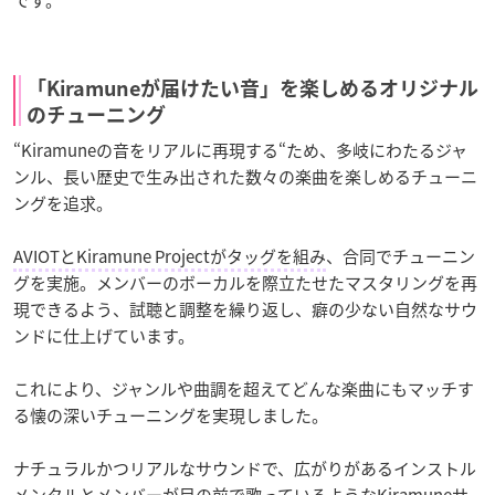
です。
「Kiramuneが届けたい音」を楽しめるオリジナル
のチューニング
“Kiramuneの音をリアルに再現する“ため、多岐にわたるジャ
ンル、長い歴史で生み出された数々の楽曲を楽しめるチューニ
ングを追求。
AVIOTとKiramune Projectがタッグを組み
、合同でチューニン
グを実施。メンバーのボーカルを際立たせたマスタリングを再
現できるよう、試聴と調整を繰り返し、癖の少ない自然なサウ
ンドに仕上げています。
これにより、ジャンルや曲調を超えてどんな楽曲にもマッチす
る懐の深いチューニングを実現しました。
ナチュラルかつリアルなサウンドで、広がりがあるインストル