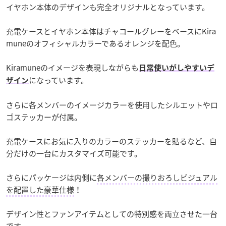
イヤホン本体のデザインも完全オリジナルとなっています。
充電ケースとイヤホン本体はチャコールグレーをベースにKira
muneのオフィシャルカラーであるオレンジを配色。
Kiramuneのイメージを表現しながらも
日常使いがしやすいデ
になっています。
ザイン
さらに各メンバーのイメージカラーを使用したシルエットやロ
ゴステッカーが付属。
充電ケースにお気に入りのカラーのステッカーを貼るなど、自
分だけの一台にカスタマイズ可能です。
さらにパッケージは内側に
各メンバーの撮りおろしビジュアル
を配置した豪華仕様
！
デザイン性とファンアイテムとしての特別感を両立させた一台