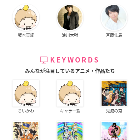
坂本真綾
浪川大輔
斉藤壮馬
KEYWORDS
みんなが注目しているアニメ・作品たち
ちいかわ
キャラ一覧
鬼滅の刃