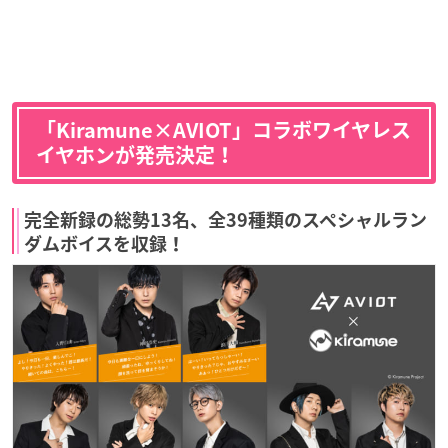
「Kiramune×AVIOT」コラボワイヤレス
イヤホンが発売決定！
完全新録の総勢13名、全39種類のスペシャルラン
ダムボイスを収録！