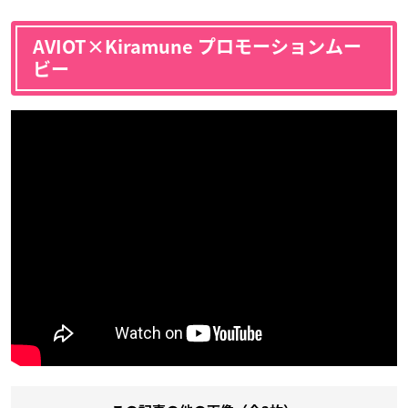
AVIOT×Kiramune プロモーションムー
ビー