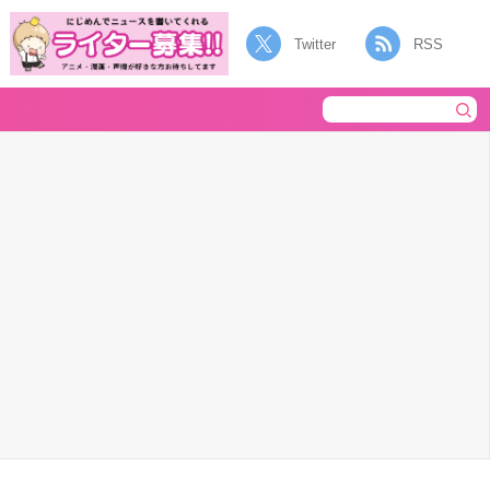
Twitter
RSS