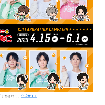
「まねきねこ」
公式サイト