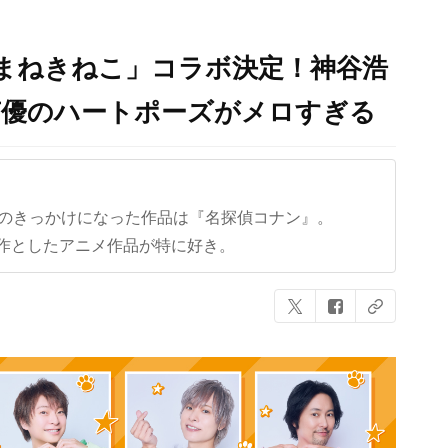
ラオケまねきねこ」コラボ決定！神谷浩
声優のハートポーズがメロすぎる
クのきっかけになった作品は『名探偵コナン』。
作としたアニメ作品が特に好き。