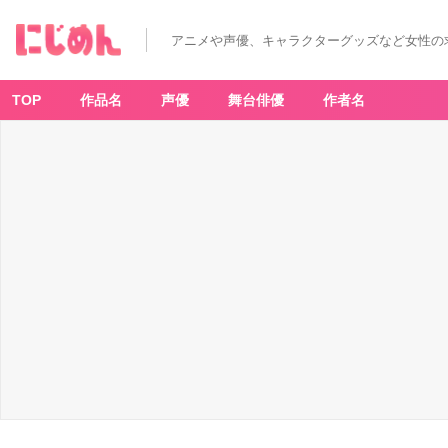
アニメや声優、キャラクターグッズなど女性の
TOP
作品名
声優
舞台俳優
作者名