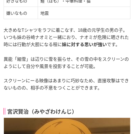
好きなもの
鱧（はも）・中華料理・猫
嫌いなもの
地震
大きめなTシャツをラフに着こなす、18歳の元学生の男の子。
いつも妹の谷崎ナオミと一緒におり、ナオミが危険に晒された
時には行動が大胆になる程に
です。
妹に対する思いが強い
異能「細雪」は辺りに雪を振らせ、その雪の中をスクリーンの
ようにして自分や風景を投影することが可能。
スクリーンにーる映像はあまりに巧妙なため、直接攻撃はでき
ないものの、相手の不意をつくことができます。
宮沢賢治（みやざわけんじ）