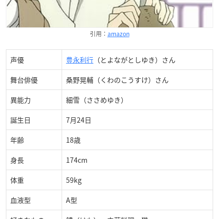
引用：
amazon
声優
豊永利行
（とよながとしゆき）さん
舞台俳優
桑野晃輔（くわのこうすけ）さん
異能力
細雪（ささめゆき）
誕生日
7月24日
年齢
18歳
身長
174cm
体重
59kg
血液型
A型