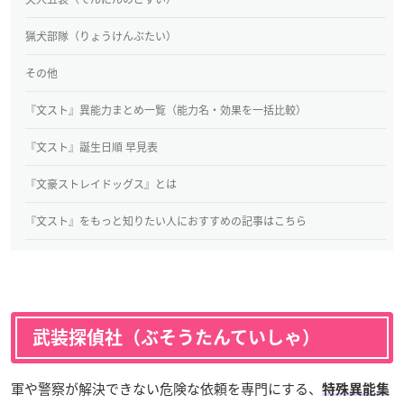
猟犬部隊（りょうけんぶたい）
その他
『文スト』異能力まとめ一覧（能力名・効果を一括比較）
『文スト』誕生日順 早見表
『文豪ストレイドッグス』とは
『文スト』をもっと知りたい人におすすめの記事はこちら
武装探偵社（ぶそうたんていしゃ）
軍や警察が解決できない危険な依頼を専門にする、
特殊異能集