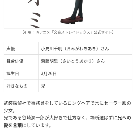
（引用：TVアニメ「文豪ストレイドックス」公式サイト）
声優
小見川千明（おみがわちあき）さん
舞台俳優
斎藤明里（さいとうあかり）さん
誕生日
3月26日
好きなもの
兄
武装探偵社で事務員をしているロングヘアで常にセーラー服の
少女。
兄である谷崎潤一郎が大好きで仕方なく、場所選ばずに
兄への
しています。
愛を言葉に