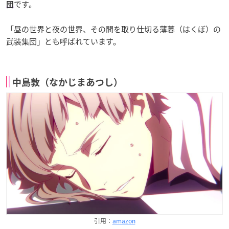
です。
団
「昼の世界と夜の世界、その間を取り仕切る薄暮（はくぼ）の
武装集団」とも呼ばれています。
中島敦（なかじまあつし）
引用：
amazon