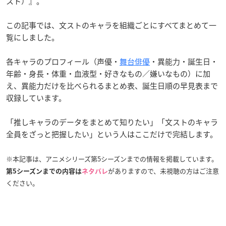
スト）』。
この記事では、文ストのキャラを組織ごとにすべてまとめて一
覧にしました。
各キャラのプロフィール（声優・
舞台俳優
・異能力・誕生日・
年齢・身長・体重・血液型・好きなもの／嫌いなもの）に加
え、異能力だけを比べられるまとめ表、誕生日順の早見表まで
収録しています。
「推しキャラのデータをまとめて知りたい」「文ストのキャラ
全員をざっと把握したい」という人はここだけで完結します。
※本記事は、アニメシリーズ第5シーズンまでの情報を掲載しています。
がありますので、未視聴の方はご注意
第5シーズンまでの内容は
ネタバレ
ください。