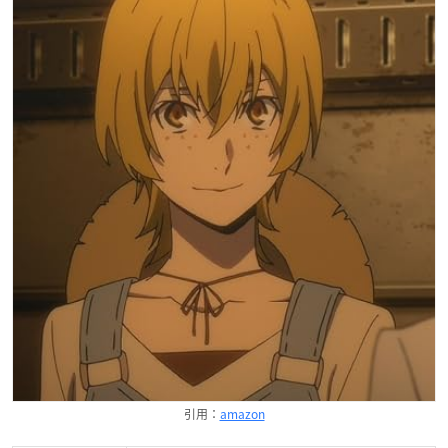
引用：
amazon