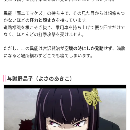
異能「雨ニモマケズ」の持ち主で、その見た目からは想像もつ
かないほどの
を持っています。
怪力と頑丈さ
道路標識を根こそぎ抜き、乗用車を持ち上げて振り回すだけで
なく、ほとんどの打撃攻撃を受けません。
ただし、この異能は宮沢賢治が
、満腹
空腹の時にしか発動せず
になると場所構わずどこでも寝てしまいます。
与謝野晶子（よさのあきこ）