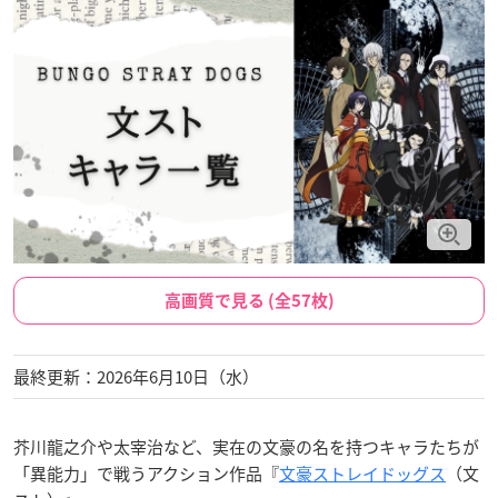
高画質で見る (全57枚)
最終更新：2026年6月10日（水）
芥川龍之介や太宰治など、実在の文豪の名を持つキャラたちが
「異能力」で戦うアクション作品『
文豪ストレイドッグス
（文