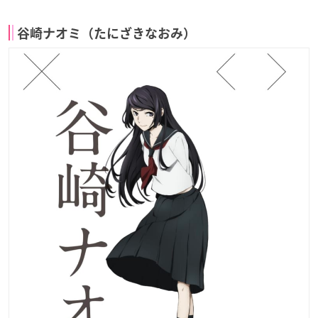
谷崎ナオミ（たにざきなおみ）