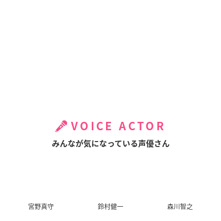
VOICE ACTOR
みんなが気になっている声優さん
宮野真守
鈴村健一
森川智之