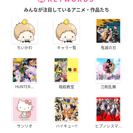
みんなが注目しているアニメ・作品たち
ちいかわ
キャラ一覧
鬼滅の刃
HUNTER...
暗殺教室
刀剣乱舞
サンリオ
ハイキュー!!
ヒプノシスマ...