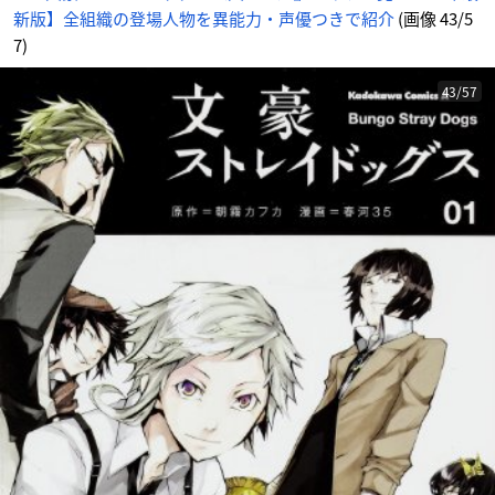
新版】全組織の登場人物を異能力・声優つきで紹介
(画像 43/5
7)
43/57