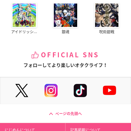
アイドリッシ...
銀魂
呪術廻戦
OFFICIAL SNS
フォローしてより楽しいオタクライフ！
ページの先頭へ
にじめんについて
記事掲載について