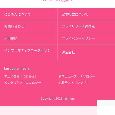
にじめんについて
記事掲載について
お問い合わせ
プレスリリース送付先
利用規約
プライバシーポリシー
インフォマティブデータポリシ
運営会社
ー
kusuguru
media
アニメ情報［にじめん］
科学ニュース［ナゾロジー］
メンタルケア［ココロジー］
心理テスト［シンリ］
Copyright 2013 nijimen.