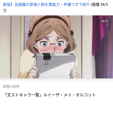
新版】全組織の登場人物を異能力・声優つきで紹介
(画像 34/5
7)
34/57
画像の説明
「文ストキャラ一覧」ルイーザ・メイ・オルコット