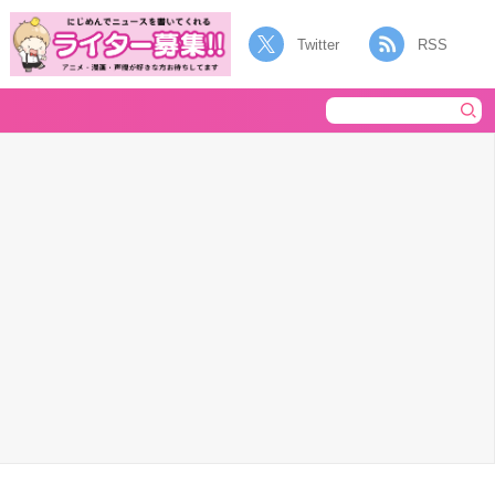
Twitter
RSS