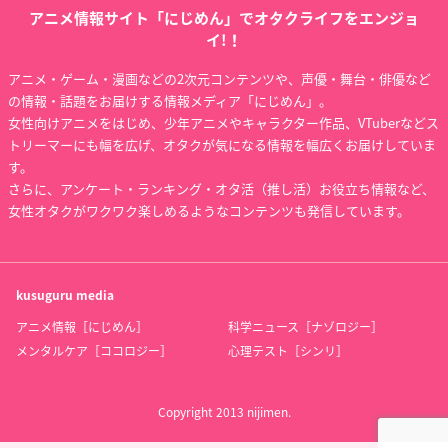
アニメ情報サイト「にじめん」でオタクライフをエンジョ
イ!！
アニメ・ゲーム・漫画などの2次元コンテンツや、声優・舞台・俳優など
の情報・話題をお届けする情報メディア「にじめん」。
女性向けアニメをはじめ、少年アニメやキャラクター作品、VTuberなどス
トリーマーにも幅を広げ、オタクが気になる情報を幅広くお届けしていま
す。
さらに、アンケート・ランキング・オタ活（推し活）お役立ち情報など、
女性オタクがワクワク楽しめるようなコンテンツも発信しています。
kusuguru
media
アニメ情報［にじめん］
科学ニュース［ナゾロジー］
メンタルケア［ココロジー］
心理テスト［シンリ］
Copyright 2013 nijimen.