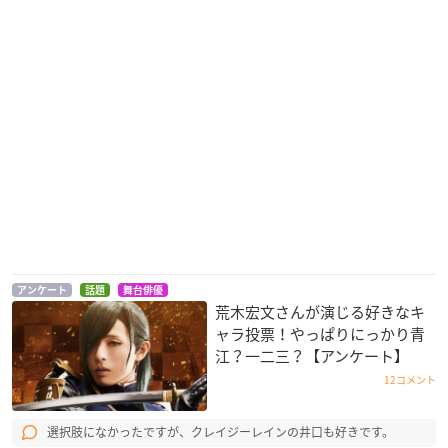
アンケート
話題
舞台俳優
荒木宏文さんが演じる好きなキ
ャラ投票！やっぱりにっかり青
江？一二三？【アンケート】
12コメント
選択肢になかったですが、クレイジーレインの井口も好きです。