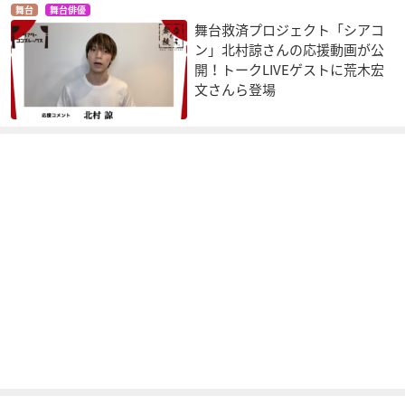
舞台
舞台俳優
舞台救済プロジェクト「シアコ
ン」北村諒さんの応援動画が公
開！トークLIVEゲストに荒木宏
文さんら登場