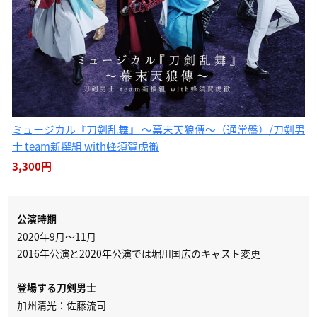
ミュージカル『刀剣乱舞』 〜幕末天狼傳〜（通常盤）/刀剣男
士 team新撰組 with蜂須賀虎徹
3,300円
公演時期
2020年9月〜11月
2016年公演と2020年公演では堀川国広のキャスト変更
登場する刀剣男士
加州清光：佐藤流司