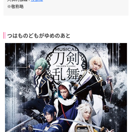
※敬称略
つはものどもがゆめのあと