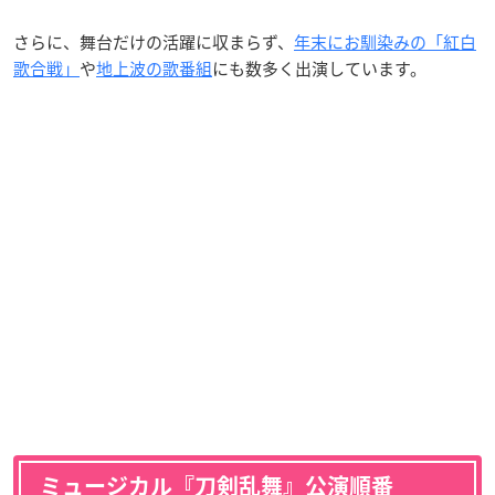
さらに、舞台だけの活躍に収まらず、
年末にお馴染みの「紅白
歌合戦」
や
地上波の歌番組
にも数多く出演しています。
ミュージカル『刀剣乱舞』公演順番