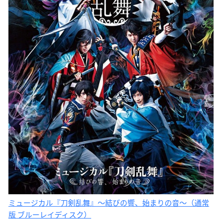
ミュージカル『刀剣乱舞』〜結びの響、始まりの音〜（通常
版 ブルーレイディスク）