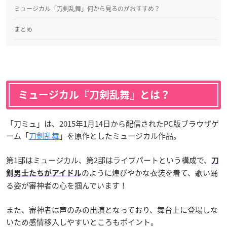
ミュージカル「刀剣乱舞」何から見るのがおすすめ？
まとめ
ミュージカル『刀剣乱舞』とは？
「刀ミュ」は、2015年1月14日から配信されたPC版ブラウザゲ
ーム「
刀剣乱舞
」を原作としたミュージカル作品。
第1部はミュージカル、第2部はライブパートという構成で、
刀
のように煌びやかな衣装を着て、歌い踊
剣男士たちがアイドル
る姿が審神者の心を掴んでいます！
また、審神者は声のみの出演となっており、舞台上に登場しな
いため感情移入しやすいところもポイント。