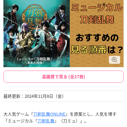
高画質で見る (全27枚)
最終更新：2024年11月8日（金）
大人気ゲーム『
刀剣乱舞ONLINE
』を原案とし、人気を博す
「ミュージカル『
刀剣乱舞
』（刀ミュ）」。