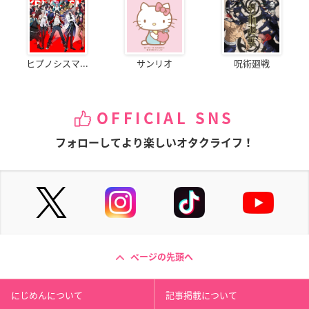
ヒプノシスマ...
サンリオ
呪術廻戦
OFFICIAL SNS
フォローしてより楽しいオタクライフ！
ページの先頭へ
にじめんについて
記事掲載について