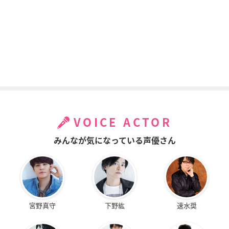
VOICE ACTOR
みんなが気になっている声優さん
宮野真守
下野紘
速水奨