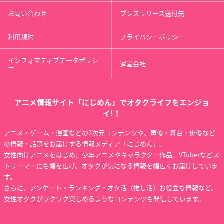
お問い合わせ
プレスリリース送付先
利用規約
プライバシーポリシー
インフォマティブデータポリシ
運営会社
ー
アニメ情報サイト「にじめん」でオタクライフをエンジョ
イ!！
アニメ・ゲーム・漫画などの2次元コンテンツや、声優・舞台・俳優など
の情報・話題をお届けする情報メディア「にじめん」。
女性向けアニメをはじめ、少年アニメやキャラクター作品、VTuberなどス
トリーマーにも幅を広げ、オタクが気になる情報を幅広くお届けしていま
す。
さらに、アンケート・ランキング・オタ活（推し活）お役立ち情報など、
女性オタクがワクワク楽しめるようなコンテンツも発信しています。