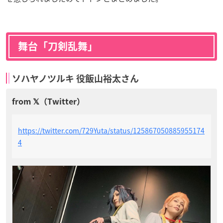
舞台「刀剣乱舞」
ソハヤノツルキ 役飯山裕太さん
https://twitter.com/729Yuta/status/125867050885955174
4