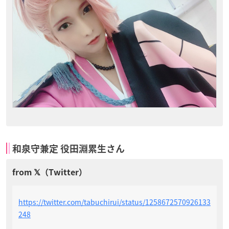
和泉守兼定 役田淵累生さん
https://twitter.com/tabuchirui/status/1258672570926133
248