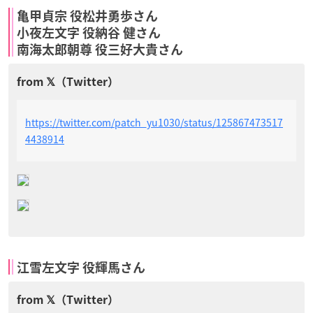
亀甲貞宗 役松井勇歩さん
小夜左文字 役納谷 健さん
南海太郎朝尊 役三好大貴さん
https://twitter.com/patch_yu1030/status/125867473517
4438914
江雪左文字 役輝馬さん