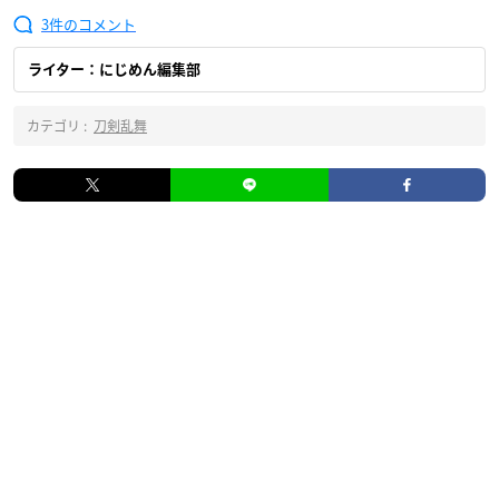
3
ライター：にじめん編集部
カテゴリ :
刀剣乱舞