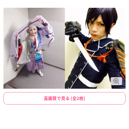
高画質で見る (全2枚)