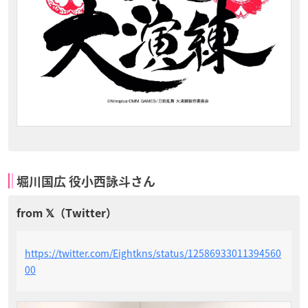
堀川国広 役小西詠斗さん
https://twitter.com/Eightkns/status/12586933011394560
00