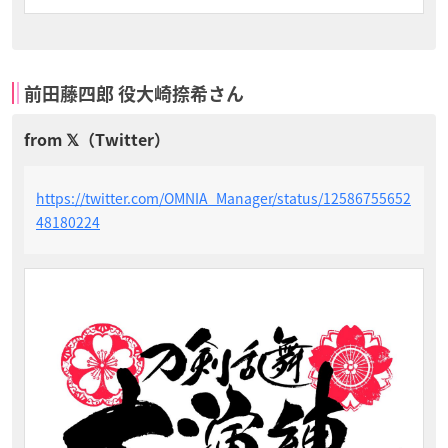
前田藤四郎 役大崎捺希さん
https://twitter.com/OMNIA_Manager/status/12586755652
48180224