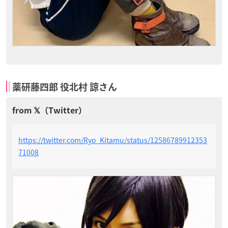
薬研藤四郎 役北村 諒さん
https://twitter.com/Ryo_Kitamu/status/12586789912353
71008