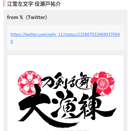
江雪左文字 役瀬戸祐介
https://twitter.com/sety_11/status/125867033469937664
0