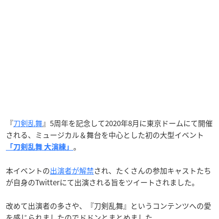
『
刀剣乱舞
』5周年を記念して2020年8月に東京ドームにて開催
される、ミュージカル＆舞台を中心とした初の大型イベント
。
「刀剣乱舞 大演練」
本イベントの
出演者が解禁
され、たくさんの参加キャストたち
が自身のTwitterにて出演される旨をツイートされました。
改めて出演者の多さや、『刀剣乱舞』というコンテンツへの愛
を感じられましたのでドドンとまとめました。