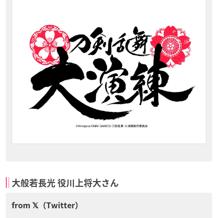
大般若長光 役川上将大さん