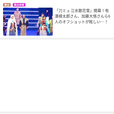
舞台
舞台俳優
「刀ミュ 江水散花雪」開幕！有
澤樟太郎さん、加藤大悟さんら6
人のオフショットが眩しい…！