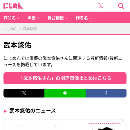
に
じ
め
ん
作品名
声優
舞台俳優
作者名
にじめん
> 武本悠佑
武本悠佑
にじめんでは俳優の武本悠佑さんに関連する最新情報/最新ニ
ュースを掲載しています。
「武本悠佑さん」の関連画像まとめはこちら
武本悠佑のニュース