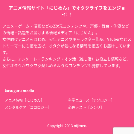
アニメ情報サイト「にじめん」でオタクライフをエンジョ
イ!！
アニメ・ゲーム・漫画などの2次元コンテンツや、声優・舞台・俳優など
の情報・話題をお届けする情報メディア「にじめん」。
女性向けアニメをはじめ、少年アニメやキャラクター作品、VTuberなどス
トリーマーにも幅を広げ、オタクが気になる情報を幅広くお届けしていま
す。
さらに、アンケート・ランキング・オタ活（推し活）お役立ち情報など、
女性オタクがワクワク楽しめるようなコンテンツも発信しています。
kusuguru
media
アニメ情報［にじめん］
科学ニュース［ナゾロジー］
メンタルケア［ココロジー］
心理テスト［シンリ］
Copyright 2013 nijimen.