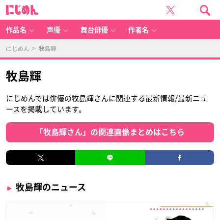
に
じ
め
ん
作品名
声優
舞台俳優
作者名
にじめん
> 牧島輝
牧島輝
にじめんでは俳優の牧島輝さんに関連する最新情報/最新ニュ
ースを掲載しています。
「牧島輝さん」の関連画像まとめはこちら
牧島輝のニュース