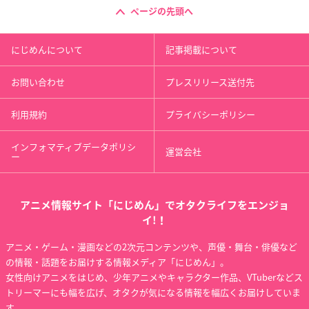
ページの先頭へ
にじめんについて
記事掲載について
お問い合わせ
プレスリリース送付先
利用規約
プライバシーポリシー
インフォマティブデータポリシ
運営会社
ー
アニメ情報サイト「にじめん」でオタクライフをエンジョ
イ!！
アニメ・ゲーム・漫画などの2次元コンテンツや、声優・舞台・俳優など
の情報・話題をお届けする情報メディア「にじめん」。
女性向けアニメをはじめ、少年アニメやキャラクター作品、VTuberなどス
トリーマーにも幅を広げ、オタクが気になる情報を幅広くお届けしていま
す。