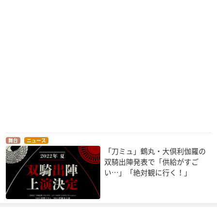
舞台
ニュース
「刀ミュ」鶴丸・大倶利伽羅の
双騎出陣発表で「供給がすご
い…」「絶対観に行く！」