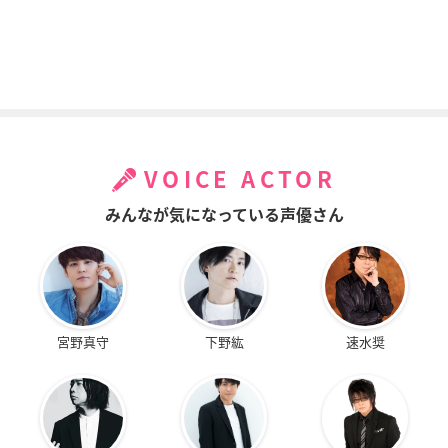
VOICE ACTOR
みんなが気になっている声優さん
宮野真守
下野紘
速水奨