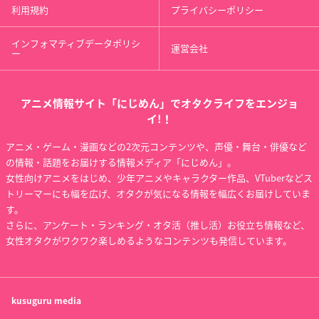
利用規約
プライバシーポリシー
インフォマティブデータポリシ
運営会社
ー
アニメ情報サイト「にじめん」でオタクライフをエンジョ
イ!！
アニメ・ゲーム・漫画などの2次元コンテンツや、声優・舞台・俳優など
の情報・話題をお届けする情報メディア「にじめん」。
女性向けアニメをはじめ、少年アニメやキャラクター作品、VTuberなどス
トリーマーにも幅を広げ、オタクが気になる情報を幅広くお届けしていま
す。
さらに、アンケート・ランキング・オタ活（推し活）お役立ち情報など、
女性オタクがワクワク楽しめるようなコンテンツも発信しています。
kusuguru
media