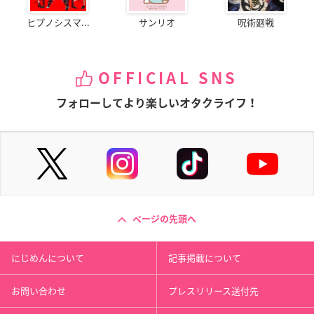
ヒプノシスマ...
サンリオ
呪術廻戦
OFFICIAL SNS
フォローしてより楽しいオタクライフ！
ページの先頭へ
にじめんについて
記事掲載について
お問い合わせ
プレスリリース送付先