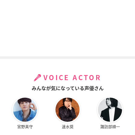
VOICE ACTOR
みんなが気になっている声優さん
宮野真守
速水奨
諏訪部順一