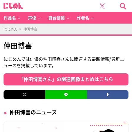
に
じ
め
ん
作品名
声優
舞台俳優
作者名
にじめん
> 仲田博喜
仲田博喜
にじめんでは俳優の仲田博喜さんに関連する最新情報/最新ニ
ュースを掲載しています。
「仲田博喜さん」の関連画像まとめはこちら
仲田博喜のニュース