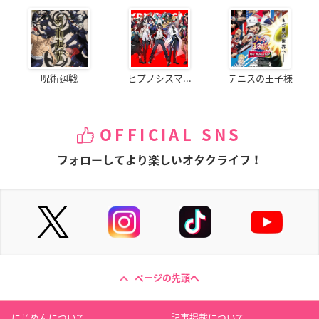
呪術廻戦
ヒプノシスマ...
テニスの王子様
OFFICIAL SNS
フォローしてより楽しいオタクライフ！
ページの先頭へ
にじめんについて
記事掲載について