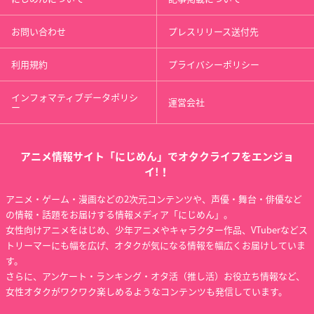
お問い合わせ
プレスリリース送付先
利用規約
プライバシーポリシー
インフォマティブデータポリシ
運営会社
ー
アニメ情報サイト「にじめん」でオタクライフをエンジョ
イ!！
アニメ・ゲーム・漫画などの2次元コンテンツや、声優・舞台・俳優など
の情報・話題をお届けする情報メディア「にじめん」。
女性向けアニメをはじめ、少年アニメやキャラクター作品、VTuberなどス
トリーマーにも幅を広げ、オタクが気になる情報を幅広くお届けしていま
す。
さらに、アンケート・ランキング・オタ活（推し活）お役立ち情報など、
女性オタクがワクワク楽しめるようなコンテンツも発信しています。