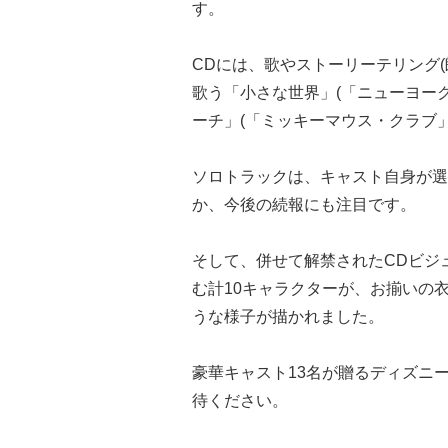
す。
CDには、歌やストーリーテリング
歌う「小さな世界」(「ニューヨー
ーチ」(「ミッキーマウス・クラブ」
ソロトラックは、キャスト自身が選
か、今後の続報にも注目です。
そして、併せて解禁されたCDビジ
む計10キャラクターが、お揃いの
うな様子が描かれました。
豪華キャスト13名が贈るディズニ
待ください。