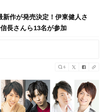
様」最新作が発売決定！伊東健人さ
信長さんら13名が参加
6