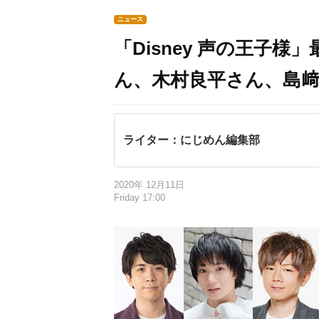
ニュース
「Disney 声の王子
ん、木村良平さん、島﨑
ライター：にじめん編集部
2020年 12月11日
Friday 17:00