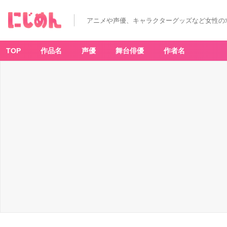
アニメや声優、キャラクターグッズなど女性の
TOP
作品名
声優
舞台俳優
作者名