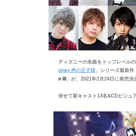
ディズニーの名曲をトップレベルの
isney 声の王子様
」シリーズ最新作
n III
」が、2021年2月24日に発売決
併せて新キャスト13名&CDビジ