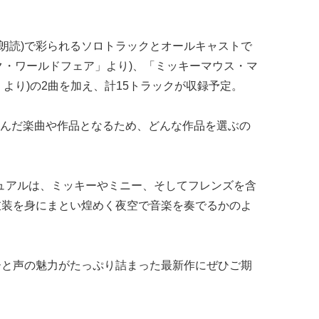
(朗読)で彩られるソロトラックとオールキャストで
ク・ワールドフェア」より)、「ミッキーマウス・マ
より)の2曲を加え、計15トラックが収録予定。
んだ楽曲や作品となるため、どんな作品を選ぶの
ュアルは、ミッキーやミニー、そしてフレンズを含
衣装を身にまとい煌めく夜空で音楽を奏でるかのよ
ーと声の魅力がたっぷり詰まった最新作にぜひご期