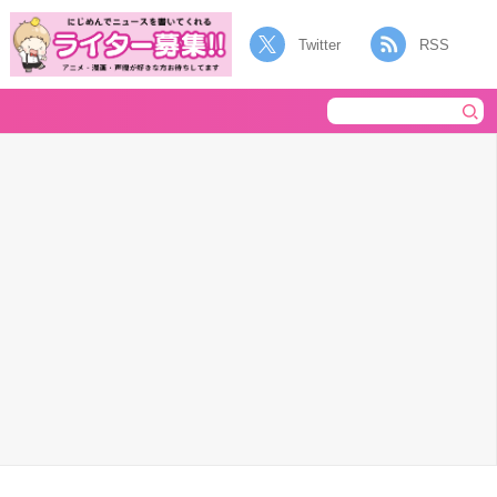
Twitter
RSS