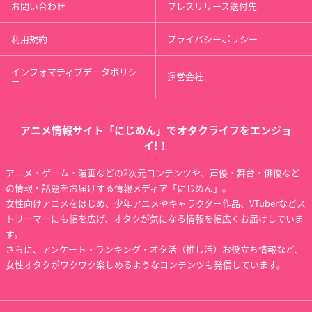
お問い合わせ
プレスリリース送付先
利用規約
プライバシーポリシー
インフォマティブデータポリシ
運営会社
ー
アニメ情報サイト「にじめん」でオタクライフをエンジョ
イ!！
アニメ・ゲーム・漫画などの2次元コンテンツや、声優・舞台・俳優など
の情報・話題をお届けする情報メディア「にじめん」。
女性向けアニメをはじめ、少年アニメやキャラクター作品、VTuberなどス
トリーマーにも幅を広げ、オタクが気になる情報を幅広くお届けしていま
す。
さらに、アンケート・ランキング・オタ活（推し活）お役立ち情報など、
女性オタクがワクワク楽しめるようなコンテンツも発信しています。