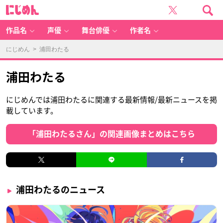
に
じ
め
ん
作品名
声優
舞台俳優
作者名
にじめん
> 浦田わたる
浦田わたる
にじめんでは浦田わたるに関連する最新情報/最新ニュースを掲
載しています。
「浦田わたるさん」の関連画像まとめはこちら
浦田わたるのニュース