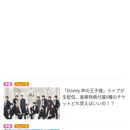
声優
ニュース
「Disney 声の王子様」ライブが
生配信、豪華特典付属6種のチケ
ットどれ買えばいいの！？
声優
ニュース