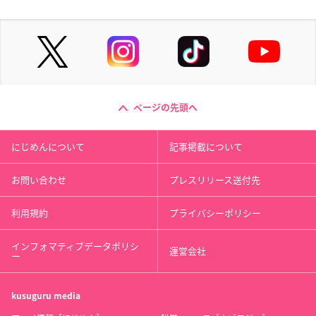
ページの先頭へ
にじめんについて
記事掲載について
お問い合わせ
プレスリリース送付先
利用規約
プライバシーポリシー
インフォマティブデータポリシ
運営会社
ー
kusuguru
media