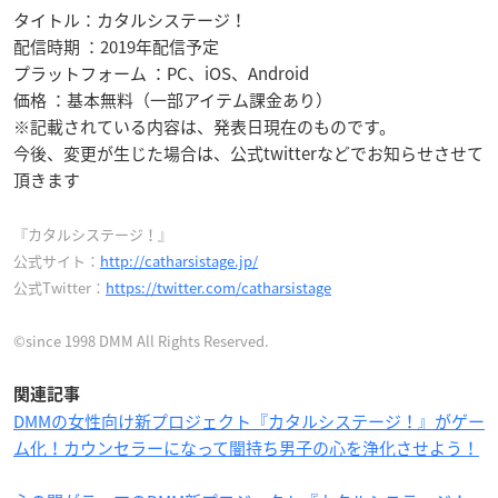
タイトル：カタルシステージ！
配信時期 ：2019年配信予定
プラットフォーム ：PC、iOS、Android
価格 ：基本無料（一部アイテム課金あり）
※記載されている内容は、発表日現在のものです。
今後、変更が生じた場合は、公式twitterなどでお知らせさせて
頂きます
『カタルシステージ！』
公式サイト：
http://catharsistage.jp/
公式Twitter：
https://twitter.com/catharsistage
©since 1998 DMM All Rights Reserved.
関連記事
DMMの女性向け新プロジェクト『カタルシステージ！』がゲー
ム化！カウンセラーになって闇持ち男子の心を浄化させよう！