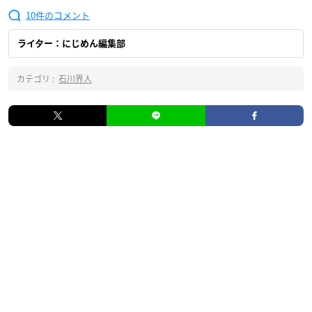
10
ライター：にじめん編集部
カテゴリ :
石川界人