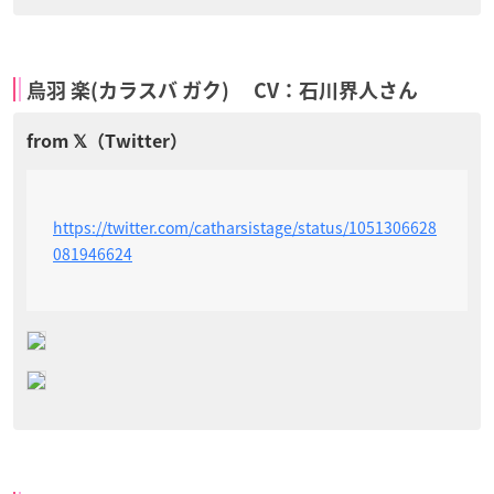
烏羽 楽(カラスバ ガク) CV：石川界人さん
https://twitter.com/catharsistage/status/1051306628
081946624