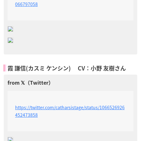
066797058
霞 謙信(カスミ ケンシン) CV：小野 友樹さん
https://twitter.com/catharsistage/status/1066526926
452473858