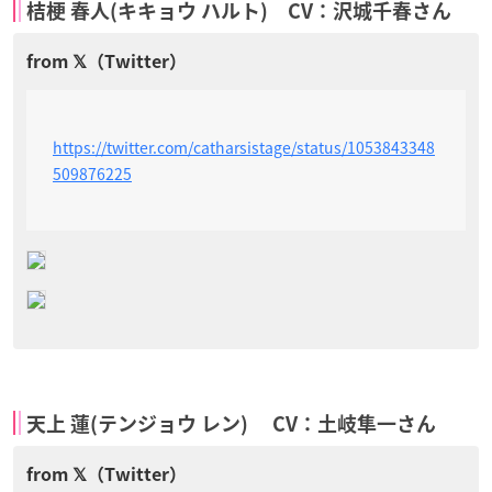
桔梗 春人(キキョウ ハルト) CV：沢城千春さん
https://twitter.com/catharsistage/status/1053843348
509876225
天上 蓮(テンジョウ レン) CV：土岐隼一さん