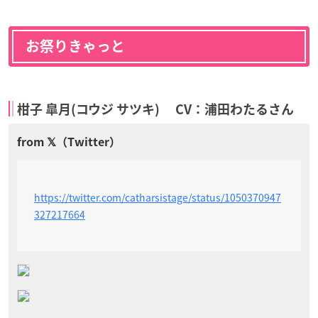
お祭りきゃっと
柑子 皐月(コウジ サツキ) CV：浦田わたるさん
https://twitter.com/catharsistage/status/1050370947
327217664