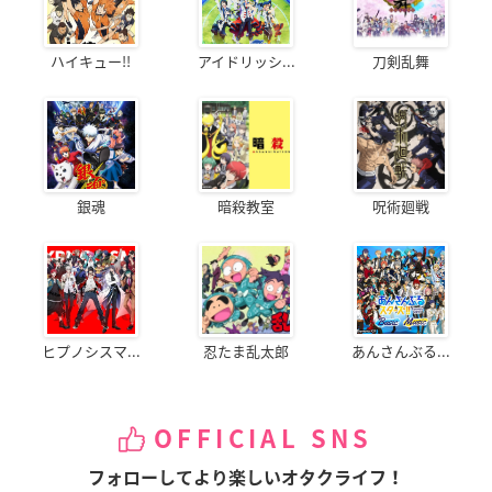
ハイキュー!!
アイドリッシ...
刀剣乱舞
銀魂
暗殺教室
呪術廻戦
ヒプノシスマ...
忍たま乱太郎
あんさんぶる...
OFFICIAL SNS
フォローしてより楽しいオタクライフ！