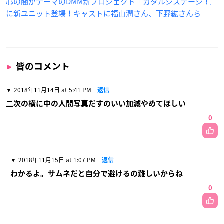
心の闇がテーマのDMM新プロジェクト『カタルシステージ！』
に新ユニット登場！キャストに福山潤さん、下野紘さんら
皆のコメント
2018年11月14日 at 5:41 PM
返信
二次の横に中の人間写真だすのいい加減やめてほしい
0
2018年11月15日 at 1:07 PM
返信
わかるよ。サムネだと自分で避けるの難しいからね
0