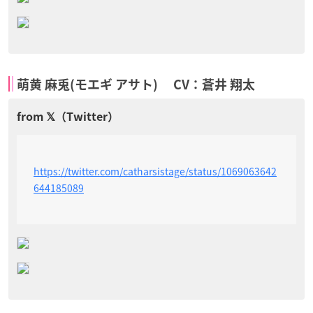
萌黄 麻兎(モエギ アサト) CV：蒼井 翔太
https://twitter.com/catharsistage/status/1069063642
644185089