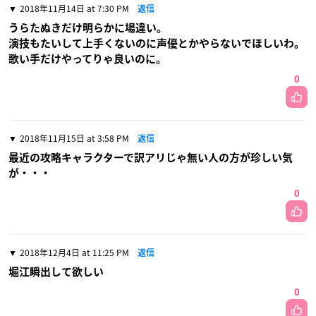
2018年11月14日 at 7:30 PM
返信
うらたぬきだけ明らかに場違い。
演技もたいして上手くないのに声優とかやらないでほしいわ。
歌い手だけやってりゃ良いのに。
0
2018年11月15日 at 3:58 PM
返信
最近の攻略キャラクターで訳アリじゃ無い人の方が珍しい気
が・・・
0
2018年12月4日 at 11:25 PM
返信
堀江瞬出して欲しい
0