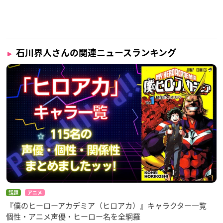
石川界人さんの関連ニュースランキング
話題
アニメ
『僕のヒーローアカデミア（ヒロアカ）』キャラクター一覧
個性・アニメ声優・ヒーロー名を全網羅