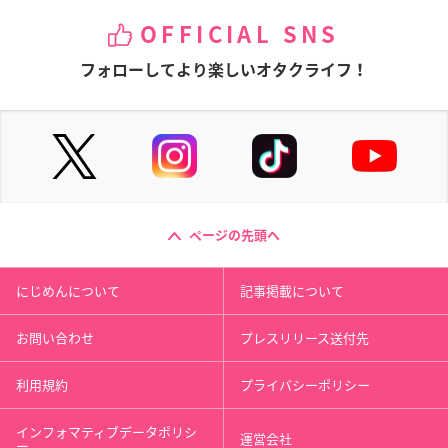
OFFICIAL SNS
フォローしてより楽しいオタクライフ！
ページの先頭へ
にじめんについて
記事掲載について
お問い合わせ
プレスリリース送付先
利用規約
プライバシーポリシー
インフォマティブデータポリシ
運営会社
ー