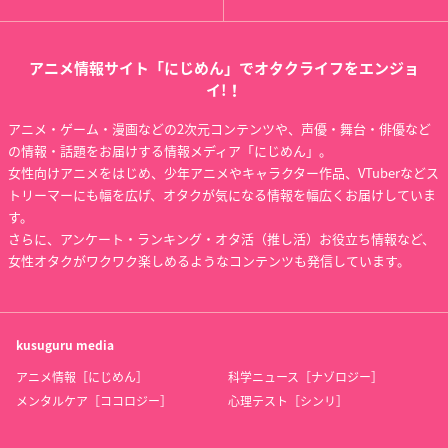
アニメ情報サイト「にじめん」でオタクライフをエンジョ
イ!！
アニメ・ゲーム・漫画などの2次元コンテンツや、声優・舞台・俳優など
の情報・話題をお届けする情報メディア「にじめん」。
女性向けアニメをはじめ、少年アニメやキャラクター作品、VTuberなどス
トリーマーにも幅を広げ、オタクが気になる情報を幅広くお届けしていま
す。
さらに、アンケート・ランキング・オタ活（推し活）お役立ち情報など、
女性オタクがワクワク楽しめるようなコンテンツも発信しています。
kusuguru
media
アニメ情報［にじめん］
科学ニュース［ナゾロジー］
メンタルケア［ココロジー］
心理テスト［シンリ］