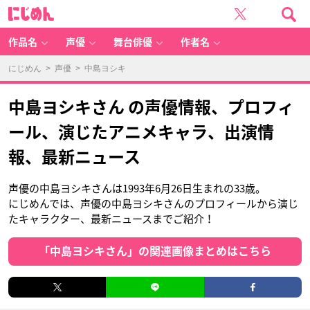
に
じ
め
ん
作品名
声優
舞台俳優
作者名
にじめん
>
声優
> 中島ヨシキ
中島ヨシキさん の声優情報、プロフィ
ール、演じたアニメキャラ、出演情
報、最新ニュース
声優の中島ヨシキさんは1993年6月26日生まれの33歳。
にじめんでは、声優の中島ヨシキさんのプロフィールから演じ
たキャラクター、最新ニュースまでご紹介！
「中島ヨシキさん」の関連画像まとめはこちら