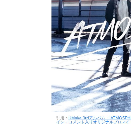
引用：
UMake 3rdアルバム 「ATMOS
イン・コメント入りオリジナルブロマイド 