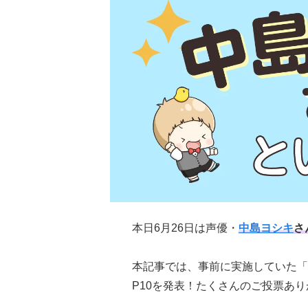
本日6月26日は声優・
中島ヨシキ
さ
本記事では、事前に実施していた「
P10を発表！たくさんのご投票あ