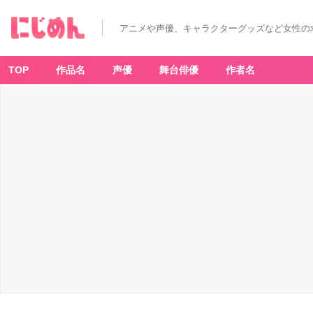
アニメや声優、キャラクターグッズなど女性の
TOP
作品名
声優
舞台俳優
作者名