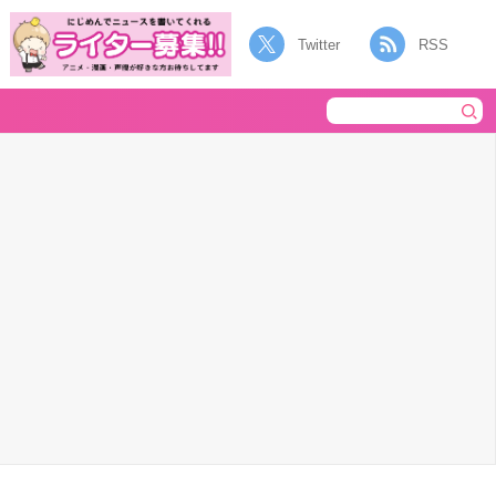
Twitter
RSS