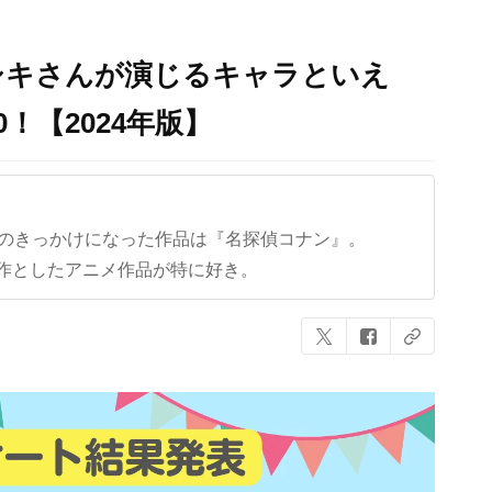
シキさんが演じるキャラといえ
！【2024年版】
クのきっかけになった作品は『名探偵コナン』。
作としたアニメ作品が特に好き。