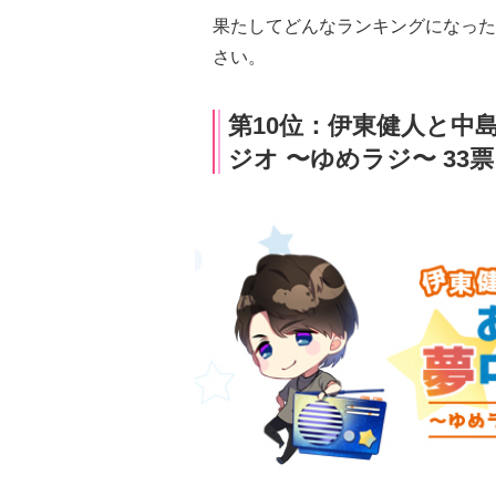
果たしてどんなランキングになった
さい。
第10位：伊東健人と中
ジオ 〜ゆめラジ〜 33票