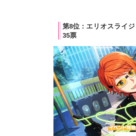
第8位：エリオスライ
35票