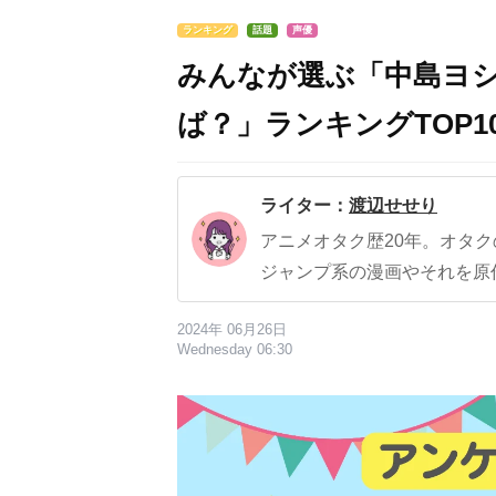
ランキング
話題
声優
みんなが選ぶ「中島ヨ
ば？」ランキングTOP10
ライター：
渡辺せせり
アニメオタク歴20年。オタ
ジャンプ系の漫画やそれを原
2024年 06月26日
Wednesday 06:30