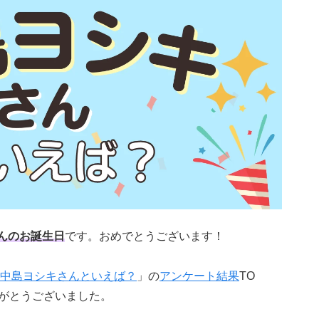
んのお誕生日
です。おめでとうございます！
中島ヨシキさんといえば？
」の
アンケート結果
TO
りがとうございました。