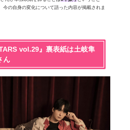
と、今の自身の変化について語った内容が掲載されま
TARS vol.29』裏表紙は土岐隼
さん