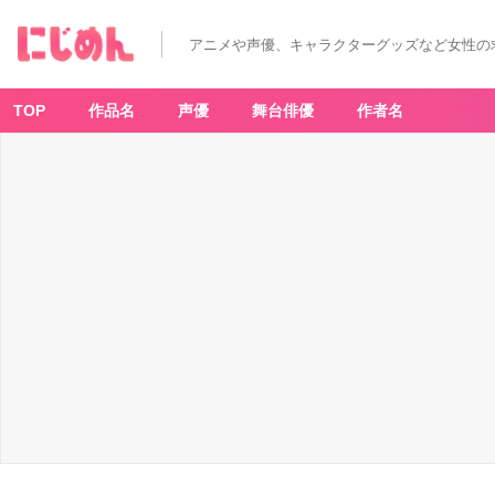
アニメや声優、キャラクターグッズなど女性の
TOP
作品名
声優
舞台俳優
作者名