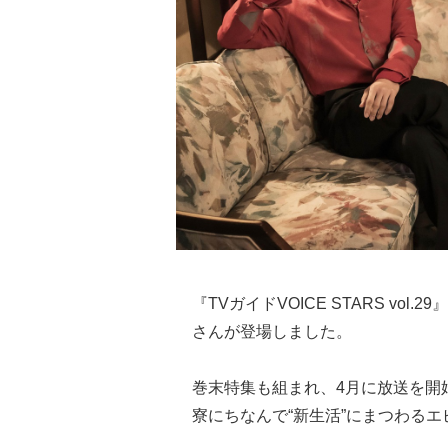
『TVガイドVOICE STARS vol
さんが登場しました。
巻末特集も組まれ、4月に放送を開
寮にちなんで“新生活”にまつわる