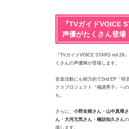
『TVガイドVOICE S
声優がたくさん登場
『TVガイドVOICE STARS v
くさんの声優陣が登場します。
音楽活動にも精力的で2nd EP「
クスプロジェクト『補講男子』への
ち。
さらに、
小野友樹さん・山中真尋さ
ん・大河元気さん・橋詰知久さん
の
場します。