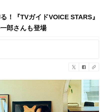
『TVガイドVOICE STARS』
裕一郎さんも登場