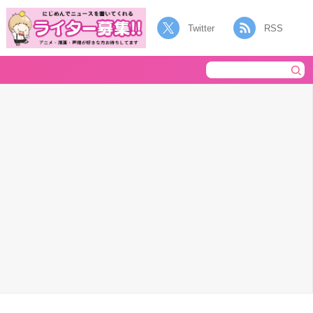
Twitter
RSS