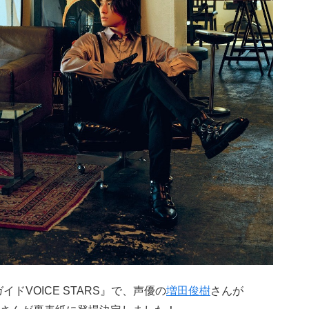
ドVOICE STARS』で、声優の
増田俊樹
さんが