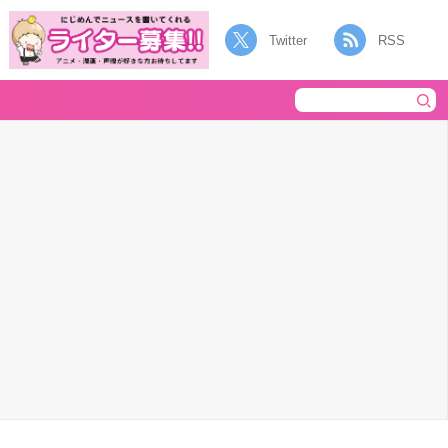
Twitter
RSS