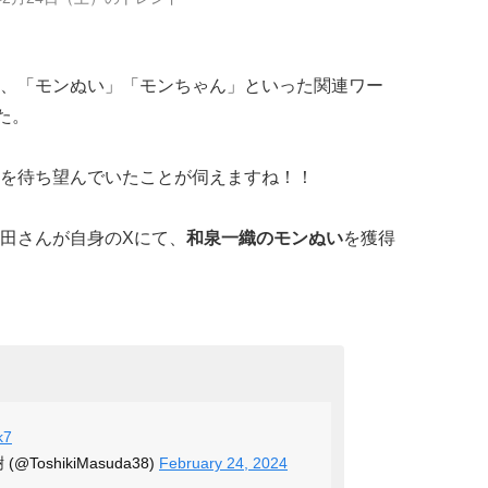
、「モンぬい」「モンちゃん」といった関連ワー
た。
を待ち望んでいたことが伺えますね！！
田さんが自身のXにて、
和泉一織のモンぬい
を獲得
k7
樹 (@ToshikiMasuda38)
February 24, 2024