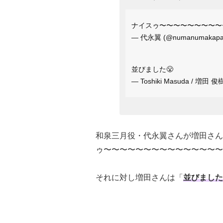
ナイスゥ〜〜〜〜〜〜〜〜〜
— 代永翼 (@numanumakap
並びました😤
— Toshiki Masuda / 増田 俊
和泉三月役・代永翼さんが増田さん
ゥ〜〜〜〜〜〜〜〜〜〜〜〜〜〜〜
それに対し増田さんは「
並びました