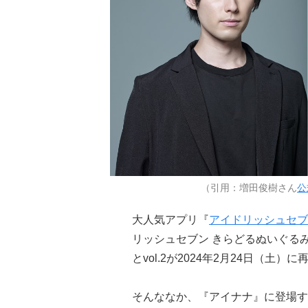
（引用：増田俊樹さん
公
大人気アプリ『
アイドリッシュセブ
リッシュセブン きらどるぬいぐるみ
とvol.2が2024年2月24日（
そんななか、『アイナナ』に登場す