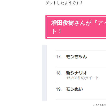
ゲットしたようです！
増田俊樹さんが『ア
ト！
▲202