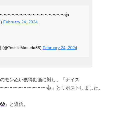
〜〜〜〜〜〜〜〜〜〜〜〜〜〜〜〜👍
a)
February 24, 2024
樹 (@ToshikiMasuda38)
February 24, 2024
のモンぬい獲得動画に対し、「ナイス
〜〜〜〜〜〜〜〜〜〜👍」とリポストしました。
😤
」と返信。