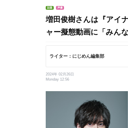
話題
声優
増田俊樹さんは『アイ
ャー擬態動画に「みん
ライター：にじめん編集部
2024年 02月26日
Monday 12:56