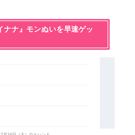
イナナ』モンぬいを早速ゲッ
4年2月24日（土）のトレンド