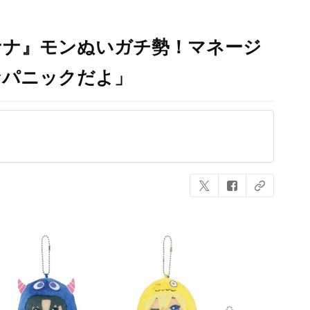
ナナ』モンぬいガチ勢！マネージ
なパニックだよ」