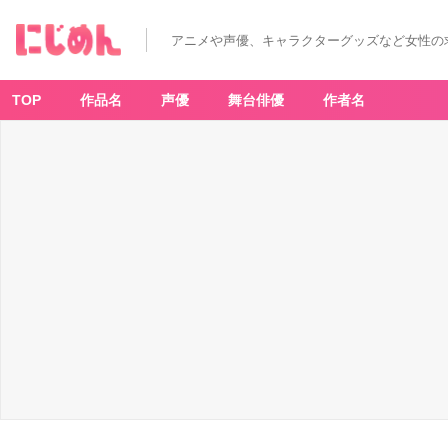
アニメや声優、キャラクターグッズなど女性の
TOP
作品名
声優
舞台俳優
作者名