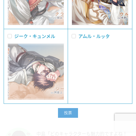
ジーク・キュンメル
アムル・ルッタ
中島「どのキャラクターも魅力的ですよね！