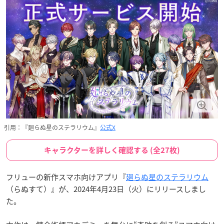
引用：『廻らぬ星のステラリウム』
公式X
キャラクターを詳しく確認する (全27枚)
フリューの新作スマホ向けアプリ『
廻らぬ星のステラリウム
（らぬすて）』が、2024年4月23日（火）にリリースしまし
た。