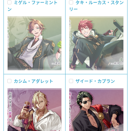
ミゲル・ファーミント
タキ・ルーカス・スタン
ン
リー
カシム・アダレット
ザイード・カプラン