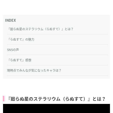
『廻らぬ星のステラリウム（らぬすて）』とは？
『らぬすて』の魅力
SNSの声
『らぬすて』感想
現時点でみんなが気になったキャラは？
『廻らぬ星のステラリウム（らぬすて）』とは？