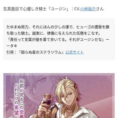
生真面目で心優しき騎士「ユージン」：CV.
小林裕介
さん
たゆまぬ努力、それにほんの少しの運で、ヒューゴの護衛を勝
ち取った騎士。誠実に、律儀に与えられた任務をこなす。
「責任って言葉が服を着て歩いてる。それがユージンだな」ー
ータキ
引用：『廻らぬ星のステラリウム』
公式サイト