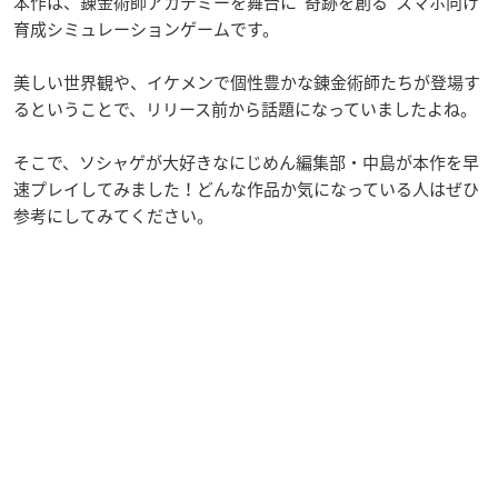
本作は、錬金術師アカデミーを舞台に“奇跡を創る”スマホ向け
育成シミュレーションゲームです。
美しい世界観や、イケメンで個性豊かな錬金術師たちが登場す
るということで、リリース前から話題になっていましたよね。
そこで、ソシャゲが大好きなにじめん編集部・中島が本作を早
速プレイしてみました！どんな作品か気になっている人はぜひ
参考にしてみてください。