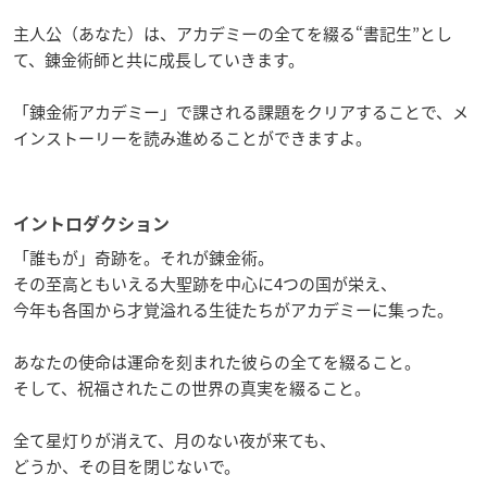
主人公（あなた）は、アカデミーの全てを綴る“書記生”とし
て、錬金術師と共に成長していきます。
「錬金術アカデミー」で課される課題をクリアすることで、メ
インストーリーを読み進めることができますよ。
イントロダクション
「誰もが」奇跡を。それが錬金術。
その至高ともいえる大聖跡を中心に4つの国が栄え、
今年も各国から才覚溢れる生徒たちがアカデミーに集った。
あなたの使命は運命を刻まれた彼らの全てを綴ること。
そして、祝福されたこの世界の真実を綴ること。
全て星灯りが消えて、月のない夜が来ても、
どうか、その目を閉じないで。