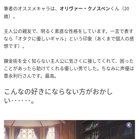
筆者のオススメキャラは、
くん（20
オリヴァー・クノスペン
歳）。
主人公の親友で、明るく素直な性格をしています。一言で表す
なら「オタクに優しいギャル」という印象（あくまで個人の感
想です）。
錬金術を全く知らない主人公に気さくに接してくれて、困った
ことがあったら助けてくれる優しい男でした。ちなみに声優は
豊永利行さんです。最高。
こんなの好きにならない方がおかし
い‥‥‥。