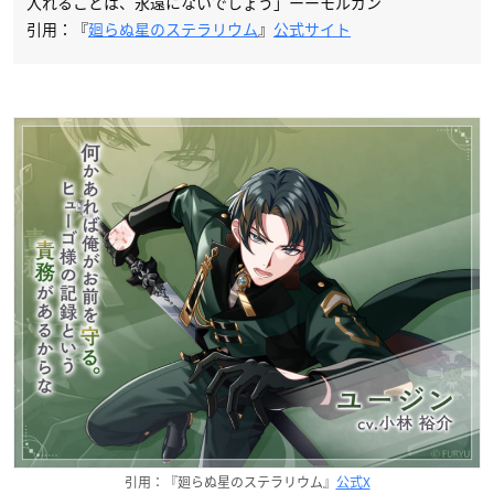
入れることは、永遠にないでしょう」ーーモルガン
引用：『
廻らぬ星のステラリウム
』
公式サイト
引用：『廻らぬ星のステラリウム』
公式X