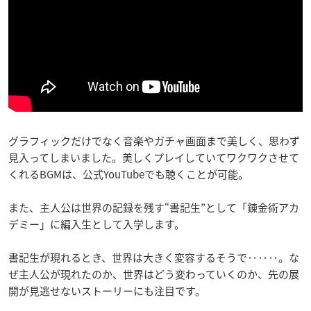
グラフィックだけでなく音楽やガチャ画面まで美しく、思わず
見入ってしまいました。美しくプレイしていてワクワクさせて
くれるBGMは、公式YouTubeでも聴くことが可能。
また、主人公は世界の記録を残す“書記生”として「錬金術アカ
デミー」に編入生として入学します。
書記生が現れるとき、世界は大きく変容するそうで‥‥‥。な
ぜ主人公が現れたのか、世界はどう変わっていくのか、先の展
開が見逃せないストーリーにも注目です。