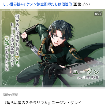
しい世界観&イケメン錬金術師たちは個性的
(画像 8/27)
8/27
画像の説明
『廻らぬ星のステラリウム』ユージン・グレイ