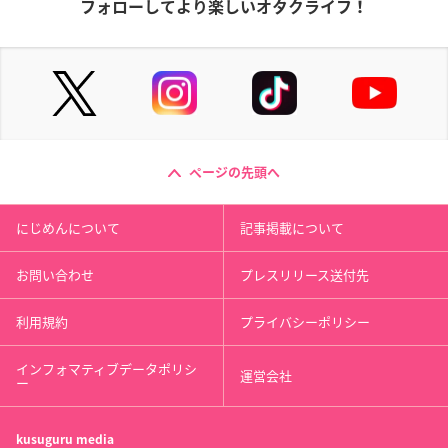
フォローしてより楽しいオタクライフ！
ページの先頭へ
にじめんについて
記事掲載について
お問い合わせ
プレスリリース送付先
利用規約
プライバシーポリシー
インフォマティブデータポリシ
運営会社
ー
kusuguru
media