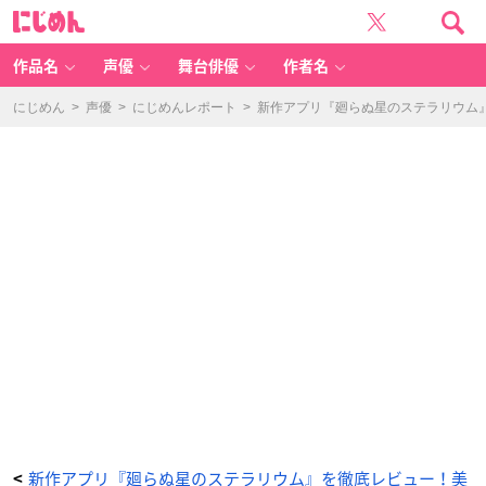
『廻
に
ら
じ
ぬ
め
星
ん
の
ス
作品名
声優
舞台俳優
作者名
テ
ラ
リ
ウ
にじめん
>
声優
>
にじめんレポート
>
新作アプリ『廻らぬ星のステラリウム
ム』
ユ
ー
ジ
ン・
グ
レ
イ
-
ア
ニ
メ
情
報
サ
イ
ト
に
じ
め
ん
新作アプリ『廻らぬ星のステラリウム』を徹底レビュー！美
<