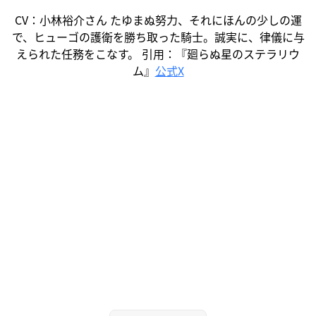
CV：小林裕介さん たゆまぬ努力、それにほんの少しの運
で、ヒューゴの護衛を勝ち取った騎士。誠実に、律儀に与
えられた任務をこなす。 引用：『廻らぬ星のステラリウ
ム』
公式X